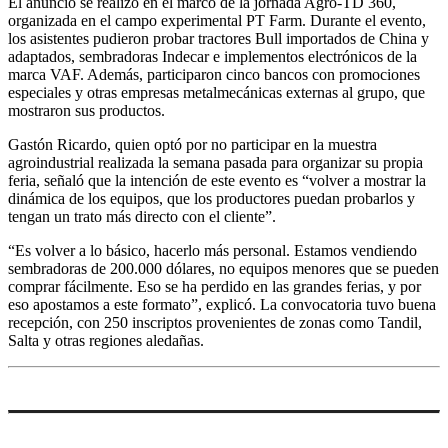
El anuncio se realizó en el marco de la jornada Agro-TD 360,
organizada en el campo experimental PT Farm. Durante el evento,
los asistentes pudieron probar tractores Bull importados de China y
adaptados, sembradoras Indecar e implementos electrónicos de la
marca VAF. Además, participaron cinco bancos con promociones
especiales y otras empresas metalmecánicas externas al grupo, que
mostraron sus productos.
Gastón Ricardo, quien optó por no participar en la muestra
agroindustrial realizada la semana pasada para organizar su propia
feria, señaló que la intención de este evento es “volver a mostrar la
dinámica de los equipos, que los productores puedan probarlos y
tengan un trato más directo con el cliente”.
“Es volver a lo básico, hacerlo más personal. Estamos vendiendo
sembradoras de 200.000 dólares, no equipos menores que se pueden
comprar fácilmente. Eso se ha perdido en las grandes ferias, y por
eso apostamos a este formato”, explicó. La convocatoria tuvo buena
recepción, con 250 inscriptos provenientes de zonas como Tandil,
Salta y otras regiones aledañas.