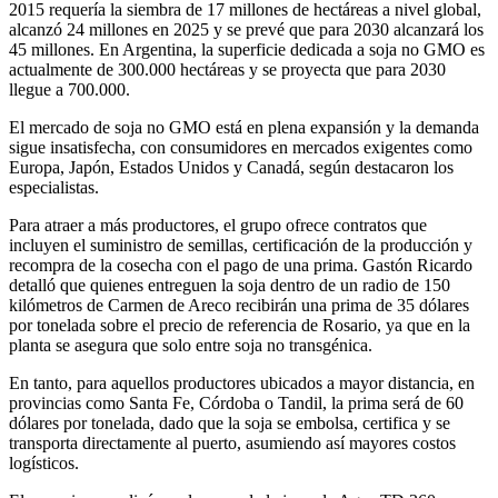
2015 requería la siembra de 17 millones de hectáreas a nivel global,
alcanzó 24 millones en 2025 y se prevé que para 2030 alcanzará los
45 millones. En Argentina, la superficie dedicada a soja no GMO es
actualmente de 300.000 hectáreas y se proyecta que para 2030
llegue a 700.000.
El mercado de soja no GMO está en plena expansión y la demanda
sigue insatisfecha, con consumidores en mercados exigentes como
Europa, Japón, Estados Unidos y Canadá, según destacaron los
especialistas.
Para atraer a más productores, el grupo ofrece contratos que
incluyen el suministro de semillas, certificación de la producción y
recompra de la cosecha con el pago de una prima. Gastón Ricardo
detalló que quienes entreguen la soja dentro de un radio de 150
kilómetros de Carmen de Areco recibirán una prima de 35 dólares
por tonelada sobre el precio de referencia de Rosario, ya que en la
planta se asegura que solo entre soja no transgénica.
En tanto, para aquellos productores ubicados a mayor distancia, en
provincias como Santa Fe, Córdoba o Tandil, la prima será de 60
dólares por tonelada, dado que la soja se embolsa, certifica y se
transporta directamente al puerto, asumiendo así mayores costos
logísticos.