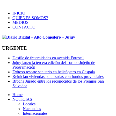
INICIO
QUIENES SOMOS?
MEDIOS
CONTACTO
URGENTE
Desfile de fraternidades en avenida Forestal
Jujuy lanzó la tercera edición del Torneo Jujeño de
Programación
Exitoso rescate sanitario en helicóptero en Caspala
Reinician viviendas paralizadas con fondos provinciales
Brocha Jurado entre los reconocidos de los Premios San
Salvador
Home
NOTICIAS
Locales
Nacionales
Internacionales