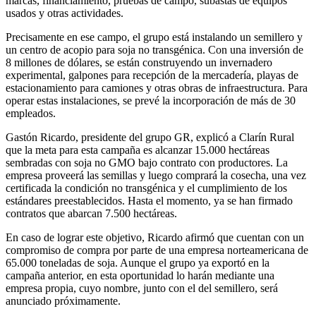
marcas, financiamiento, pruebas de campo, subastas de equipos
usados y otras actividades.
Precisamente en ese campo, el grupo está instalando un semillero y
un centro de acopio para soja no transgénica. Con una inversión de
8 millones de dólares, se están construyendo un invernadero
experimental, galpones para recepción de la mercadería, playas de
estacionamiento para camiones y otras obras de infraestructura. Para
operar estas instalaciones, se prevé la incorporación de más de 30
empleados.
Gastón Ricardo, presidente del grupo GR, explicó a Clarín Rural
que la meta para esta campaña es alcanzar 15.000 hectáreas
sembradas con soja no GMO bajo contrato con productores. La
empresa proveerá las semillas y luego comprará la cosecha, una vez
certificada la condición no transgénica y el cumplimiento de los
estándares preestablecidos. Hasta el momento, ya se han firmado
contratos que abarcan 7.500 hectáreas.
En caso de lograr este objetivo, Ricardo afirmó que cuentan con un
compromiso de compra por parte de una empresa norteamericana de
65.000 toneladas de soja. Aunque el grupo ya exportó en la
campaña anterior, en esta oportunidad lo harán mediante una
empresa propia, cuyo nombre, junto con el del semillero, será
anunciado próximamente.