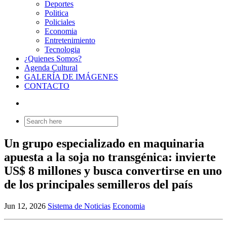
Deportes
Politica
Policiales
Economia
Entretenimiento
Tecnologia
¿Quienes Somos?
Agenda Cultural
GALERÍA DE IMÁGENES
CONTACTO
Search
for:
Un grupo especializado en maquinaria
apuesta a la soja no transgénica: invierte
US$ 8 millones y busca convertirse en uno
de los principales semilleros del país
Jun 12, 2026
Sistema de Noticias
Economia