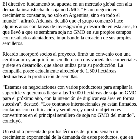
El directivo fundamentó su apuesta en un mercado global con alta
demanda insatisfecha de soja no GMO. “Es un negocio en
crecimiento constante, no solo en Argentina, sino en todo el
mundo”, afirmó. Además, detalló que el grupo comenzó hace
algunos años con tareas de investigación y desarrollo en esta área, lo
que llevó a que se sembrara soja no GMO en sus propios campos
con resultados alentadores, impulsando la creación de sus propios
semilleros.
Ricardo incorporó socios al proyecto, firmó un convenio con una
certificadora y adquirió un semillero con dos variedades comerciales
y siete en desarrollo, que ahora utiliza para su producción. La
compañía posee actualmente alrededor de 1.500 hectáreas
destinadas a la producción de semillas.
“Estamos en negociaciones con varios productores para ampliar la
superficie y queremos llegar a las 15.000 hectáreas de soja no GMO
para el próximo año, con la intención de duplicar esa área en forma
sucesiva”, destacó. “Los contratos internacionales ya están firmados,
contamos con certificación y semillero, y nuestro objetivo es
convertirnos en el principal semillero de soja no GMO del mundo”,
concluyó.
Un estudio presentado por los técnicos del grupo señala un
crecimiento exponencial de la demanda de estos productos, que en