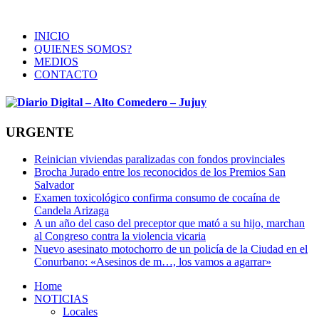
INICIO
QUIENES SOMOS?
MEDIOS
CONTACTO
URGENTE
Reinician viviendas paralizadas con fondos provinciales
Brocha Jurado entre los reconocidos de los Premios San
Salvador
Examen toxicológico confirma consumo de cocaína de
Candela Arizaga
A un año del caso del preceptor que mató a su hijo, marchan
al Congreso contra la violencia vicaria
Nuevo asesinato motochorro de un policía de la Ciudad en el
Conurbano: «Asesinos de m…, los vamos a agarrar»
Home
NOTICIAS
Locales