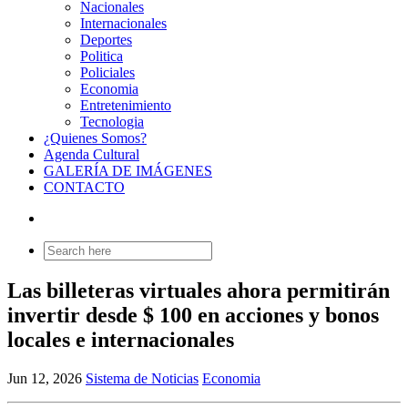
Nacionales
Internacionales
Deportes
Politica
Policiales
Economia
Entretenimiento
Tecnologia
¿Quienes Somos?
Agenda Cultural
GALERÍA DE IMÁGENES
CONTACTO
Search
for:
Las billeteras virtuales ahora permitirán
invertir desde $ 100 en acciones y bonos
locales e internacionales
Jun 12, 2026
Sistema de Noticias
Economia