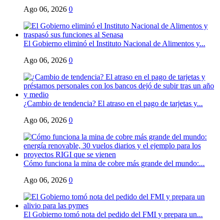
Ago 06, 2026
0
El Gobierno eliminó el Instituto Nacional de Alimentos y...
Ago 06, 2026
0
¿Cambio de tendencia? El atraso en el pago de tarjetas y...
Ago 06, 2026
0
Cómo funciona la mina de cobre más grande del mundo:...
Ago 06, 2026
0
El Gobierno tomó nota del pedido del FMI y prepara un...