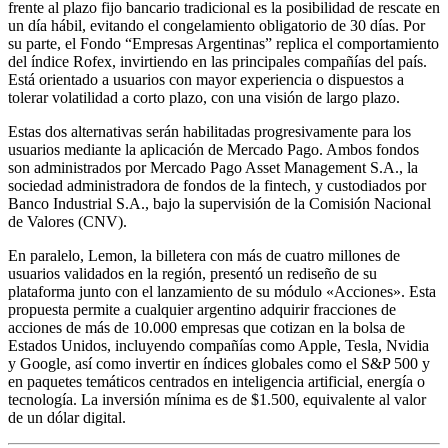
frente al plazo fijo bancario tradicional es la posibilidad de rescate en
un día hábil, evitando el congelamiento obligatorio de 30 días. Por
su parte, el Fondo “Empresas Argentinas” replica el comportamiento
del índice Rofex, invirtiendo en las principales compañías del país.
Está orientado a usuarios con mayor experiencia o dispuestos a
tolerar volatilidad a corto plazo, con una visión de largo plazo.
Estas dos alternativas serán habilitadas progresivamente para los
usuarios mediante la aplicación de Mercado Pago. Ambos fondos
son administrados por Mercado Pago Asset Management S.A., la
sociedad administradora de fondos de la fintech, y custodiados por
Banco Industrial S.A., bajo la supervisión de la Comisión Nacional
de Valores (CNV).
En paralelo, Lemon, la billetera con más de cuatro millones de
usuarios validados en la región, presentó un rediseño de su
plataforma junto con el lanzamiento de su módulo «Acciones». Esta
propuesta permite a cualquier argentino adquirir fracciones de
acciones de más de 10.000 empresas que cotizan en la bolsa de
Estados Unidos, incluyendo compañías como Apple, Tesla, Nvidia
y Google, así como invertir en índices globales como el S&P 500 y
en paquetes temáticos centrados en inteligencia artificial, energía o
tecnología. La inversión mínima es de $1.500, equivalente al valor
de un dólar digital.