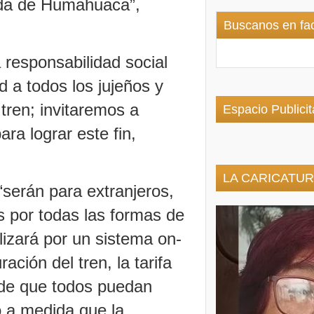
ada de Humahuaca”,
Buscanos en fa
 responsabilidad social
d a todos los jujeños y
 tren; invitaremos a
Espacio Publicit
ara lograr este fin,
LA CARICATUR
e “serán para extranjeros,
s por todas las formas de
lizará por un sistema on-
ación del tren, la tarifa
 de que todos puedan
o a medida que la