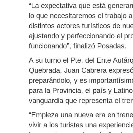
“La expectativa que está genera
lo que necesitaremos el trabajo ar
distintos actores turísticos de nue
ajustando y perfeccionando el p
funcionando”, finalizó Posadas.
A su turno el Pte. del Ente Autárq
Quebrada, Juan Cabrera expres
preparándolo, y es importantísim
para la Provincia, el país y Latin
vanguardia que representa el tre
“Empieza una nueva era en trenes 
vivir a los turistas una experien