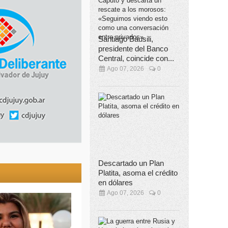
Santiago Bausili,
presidente del Banco
Central, coincide con...
Ago 07, 2026
0
Descartado un Plan
Platita, asoma el crédito
en dólares
Ago 07, 2026
0