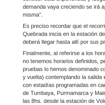
demanda vaya creciendo se irá aj
misma”.
Es preciso recordar que el recorr
Quebrada inicia en la estación de
deberá llegar hasta allí por sus 
Finalmente, al referirse a los ho
no tenemos horarios definidos, p
pruebas lo hemos denominado co
y vuelta) contemplando la salida 
con estadías programadas en cad
de Tumbaya, Purmamarca y Maimar
las 8hs. desde la estación de Vol