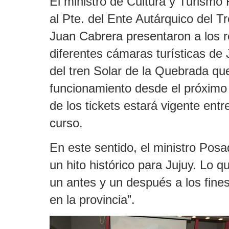
El ministro de Cultura y Turismo
al Pte. del Ente Autárquico del T
Juan Cabrera presentaron a los r
diferentes cámaras turísticas de 
del tren Solar de la Quebrada qu
funcionamiento desde el próximo
de los tickets estará vigente entr
curso.
En este sentido, el ministro Posad
un hito histórico para Jujuy. Lo q
un antes y un después a los fines
en la provincia”.