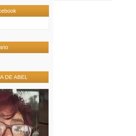
cebook
ario
A DE ABEL