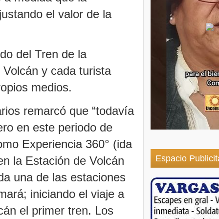
ustando el valor de la
ido del Tren de la
 Volcán y cada turista
propios medios.
rarios remarcó que “todavía
ero en este periodo de
mo Experiencia 360° (ida
Espacio Publicit
en la Estación de Volcán
a una de las estaciones
á; iniciando el viaje a
cán el primer tren. Los