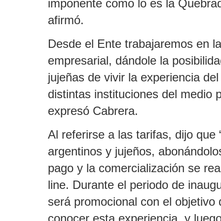
imponente como lo es la Quebr
afirmó.
Desde el Ente trabajaremos en la
empresarial, dándole la posibilida
jujeñas de vivir la experiencia del
distintas instituciones del medio p
expresó Cabrera.
Al referirse a las tarifas, dijo qu
argentinos y jujeños, abonándolo
pago y la comercialización se rea
line. Durante el periodo de inaugur
será promocional con el objetivo
conocer esta experiencia, y lueg