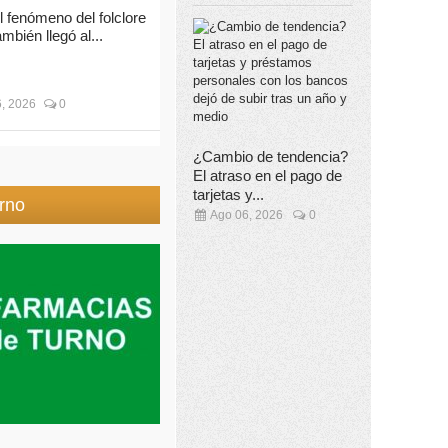
l fenómeno del folclore
ambién llegó al...
, 2026
0
¿Cambio de tendencia?
El atraso en el pago de
tarjetas y...
rno
Ago 06, 2026
0