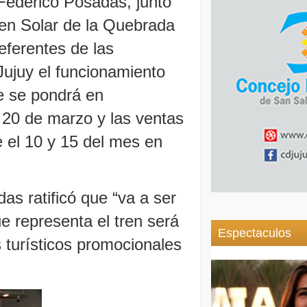
 Federico Posadas, junto
ren Solar de la Quebrada
eferentes de las
Jujuy el funcionamiento
e se pondrá en
 20 de marzo y las ventas
e el 10 y 15 del mes en
as ratificó que “va a ser
ue representa el tren será
Espectaculos
 turísticos promocionales