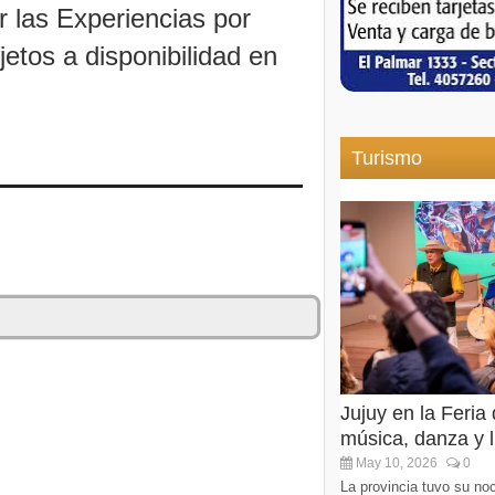
r las Experiencias por
etos a disponibilidad en
Turismo
Jujuy en la Feria
música, danza y li
May 10, 2026
0
La provincia tuvo su noc