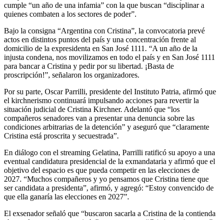
cumple “un año de una infamia” con la que buscan “disciplinar a
quienes combaten a los sectores de poder”.
Bajo la consigna “Argentina con Cristina”, la convocatoria prevé
actos en distintos puntos del país y una concentración frente al
domicilio de la expresidenta en San José 1111. “A un año de la
injusta condena, nos movilizamos en todo el país y en San José 1111
para bancar a Cristina y pedir por su libertad. ¡Basta de
proscripción!”, señalaron los organizadores.
Por su parte, Oscar Parrilli, presidente del Instituto Patria, afirmó que
el kirchnerismo continuará impulsando acciones para revertir la
situación judicial de Cristina Kirchner. Adelantó que “los
compañeros senadores van a presentar una denuncia sobre las
condiciones arbitrarias de la detención” y aseguró que “claramente
Cristina está proscrita y secuestrada”.
En diálogo con el streaming Gelatina, Parrilli ratificó su apoyo a una
eventual candidatura presidencial de la exmandataria y afirmó que el
objetivo del espacio es que pueda competir en las elecciones de
2027. “Muchos compañeros y yo pensamos que Cristina tiene que
ser candidata a presidenta”, afirmó, y agregó: “Estoy convencido de
que ella ganaría las elecciones en 2027”.
El exsenador señaló que “buscaron sacarla a Cristina de la contienda