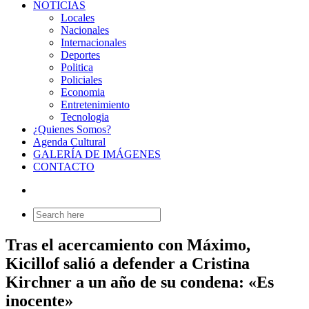
NOTICIAS
Locales
Nacionales
Internacionales
Deportes
Politica
Policiales
Economia
Entretenimiento
Tecnologia
¿Quienes Somos?
Agenda Cultural
GALERÍA DE IMÁGENES
CONTACTO
Search
for:
Tras el acercamiento con Máximo,
Kicillof salió a defender a Cristina
Kirchner a un año de su condena: «Es
inocente»