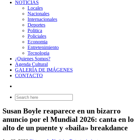
NOTICIAS
Locales
Nacionales
Internacionales
Deportes
Politica
Policiales
Economia
Entretenimiento
Tecnologia
¿Quienes Somos?
Agenda Cultural
GALERÍA DE IMÁGENES
CONTACTO
Search
for:
Susan Boyle reaparece en un bizarro
anuncio por el Mundial 2026: canta en lo
alto de un puente y «baila» breakdance