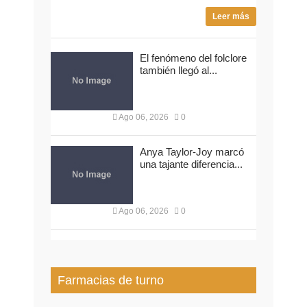
Leer más
El fenómeno del folclore
también llegó al...
Ago 06, 2026
0
Anya Taylor-Joy marcó
una tajante diferencia...
Ago 06, 2026
0
Farmacias de turno