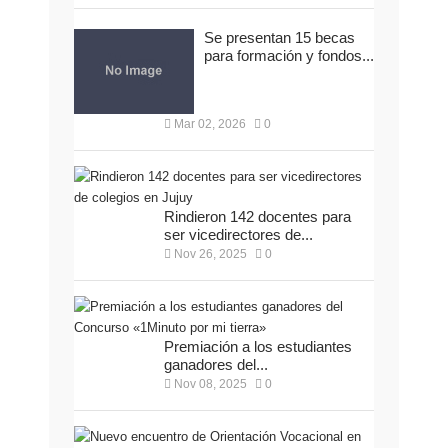
Se presentan 15 becas
para formación y fondos...
Mar 02, 2026
0
Rindieron 142 docentes para
ser vicedirectores de...
Nov 26, 2025
0
Premiación a los estudiantes
ganadores del...
Nov 08, 2025
0