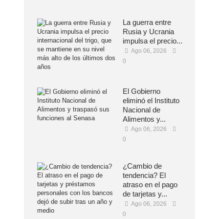
La guerra entre
Rusia y Ucrania
impulsa el precio...
Ago 06, 2026
0
El Gobierno
eliminó el Instituto
Nacional de
Alimentos y...
Ago 06, 2026
0
¿Cambio de
tendencia? El
atraso en el pago
de tarjetas y...
Ago 06, 2026
0