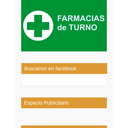
Buscanos en facebook
Espacio Publicitario