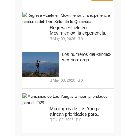
Regresa «Cielo en
Movimiento», la experiencia...
May 09, 2026
0
Los números del «finde»
semana largo...
May 03, 2026
0
Municipios de Las Yungas
alinean prioridades para...
Dic 03, 2025
0