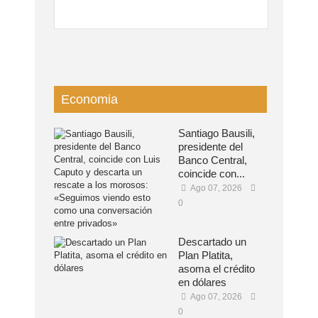
Economia
Santiago Bausili,
presidente del
Banco Central,
coincide con...
Ago 07, 2026
0
Descartado un
Plan Platita,
asoma el crédito
en dólares
Ago 07, 2026
0