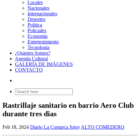
Locales
Nacionales
Internacionales
Deportes
Politica
Policiales
Economia
Entretenimiento
Tecnologia
¿Quienes Somos?
Agenda Cultural
GALERÍA DE IMÁGENES
CONTACTO
Search
for:
Rastrillaje sanitario en barrio Aero Club
durante tres dias
Feb 18, 2024
Diario La Comarca Jujuy
ALTO COMEDERO