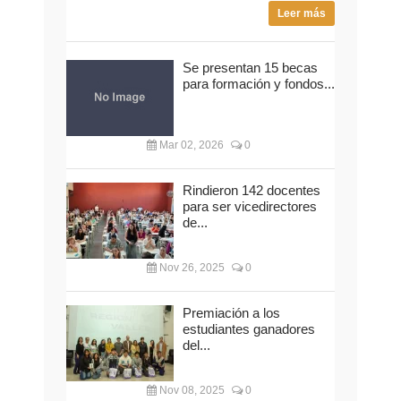
Leer más
Se presentan 15 becas
para formación y fondos...
Mar 02, 2026
0
Rindieron 142 docentes
para ser vicedirectores
de...
Nov 26, 2025
0
Premiación a los
estudiantes ganadores
del...
Nov 08, 2025
0