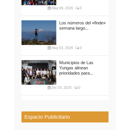
May 09, 2026
0
Los números del «finde»
semana largo...
May 03, 2026
0
Municipios de Las
Yungas alinean
prioridades para...
Dic 03, 2025
0
Espacio Publicitario