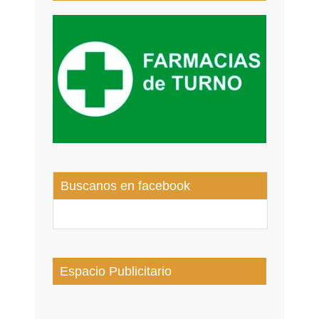
Buscanos en facebook
Espacio Publicitario