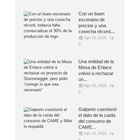
Con un buen
escenario de
precios y una
cosecha récord,...
Ago 10, 2026
0
Una entidad de la
Mesa de Enlace
volvió a rechazar
un...
Ago 10, 2026
0
Galperin cuestionó
el dato de la caída
del consumo de
CAME...
Ago 10, 2026
0