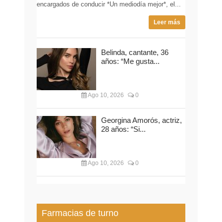
encargados de conducir *Un mediodía mejor*, el...
Leer más
Belinda, cantante, 36
años: “Me gusta...
Ago 10, 2026
0
Georgina Amorós, actriz,
28 años: “Si...
Ago 10, 2026
0
Farmacias de turno