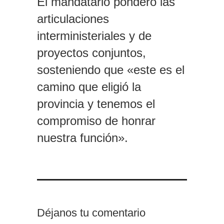
El mandatario ponderó las
articulaciones
interministeriales y de
proyectos conjuntos,
sosteniendo que «este es el
camino que eligió la
provincia y tenemos el
compromiso de honrar
nuestra función».
Déjanos tu comentario