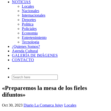
NOTICIAS
Locales
Nacionales
Internacionales
Deportes
Politica
Policiales
Economia
Entretenimiento
Tecnologia
¿Quienes Somos?
Agenda Cultural
GALERÍA DE IMÁGENES
CONTACTO
Search
for:
«Preparemos la mesa de los fieles
difuntos»
Oct 30, 2023
Diario La Comarca Jujuy
Locales