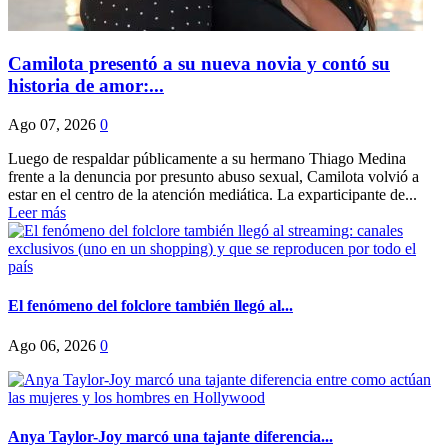
Camilota presentó a su nueva novia y contó su
historia de amor:...
Ago 07, 2026
0
Luego de respaldar públicamente a su hermano Thiago Medina
frente a la denuncia por presunto abuso sexual, Camilota volvió a
estar en el centro de la atención mediática. La exparticipante de...
Leer más
El fenómeno del folclore también llegó al...
Ago 06, 2026
0
Anya Taylor-Joy marcó una tajante diferencia...