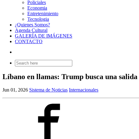
Policiales
Economia
Entretenimiento
Tecnologia
¿Quienes Somos?
Agenda Cultural
GALERÍA DE IMÁGENES
CONTACTO
Search
for:
Líbano en llamas: Trump busca una salida 
Jun 01, 2026
Sistema de Noticias
Internacionales