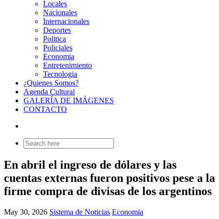
Locales
Nacionales
Internacionales
Deportes
Politica
Policiales
Economia
Entretenimiento
Tecnologia
¿Quienes Somos?
Agenda Cultural
GALERÍA DE IMÁGENES
CONTACTO
Search
for:
En abril el ingreso de dólares y las
cuentas externas fueron positivos pese a la
firme compra de divisas de los argentinos
May 30, 2026
Sistema de Noticias
Economia