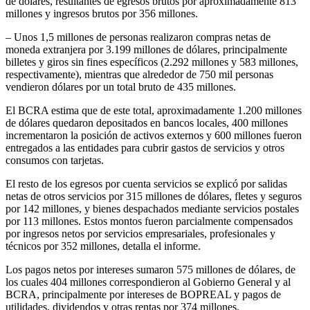
de dólares, resultantes de egresos brutos por aproximadamente 813
millones y ingresos brutos por 356 millones.
– Unos 1,5 millones de personas realizaron compras netas de
moneda extranjera por 3.199 millones de dólares, principalmente
billetes y giros sin fines específicos (2.292 millones y 583 millones,
respectivamente), mientras que alrededor de 750 mil personas
vendieron dólares por un total bruto de 435 millones.
El BCRA estima que de este total, aproximadamente 1.200 millones
de dólares quedaron depositados en bancos locales, 400 millones
incrementaron la posición de activos externos y 600 millones fueron
entregados a las entidades para cubrir gastos de servicios y otros
consumos con tarjetas.
El resto de los egresos por cuenta servicios se explicó por salidas
netas de otros servicios por 315 millones de dólares, fletes y seguros
por 142 millones, y bienes despachados mediante servicios postales
por 113 millones. Estos montos fueron parcialmente compensados
por ingresos netos por servicios empresariales, profesionales y
técnicos por 352 millones, detalla el informe.
Los pagos netos por intereses sumaron 575 millones de dólares, de
los cuales 404 millones correspondieron al Gobierno General y al
BCRA, principalmente por intereses de BOPREAL y pagos de
utilidades, dividendos y otras rentas por 374 millones.