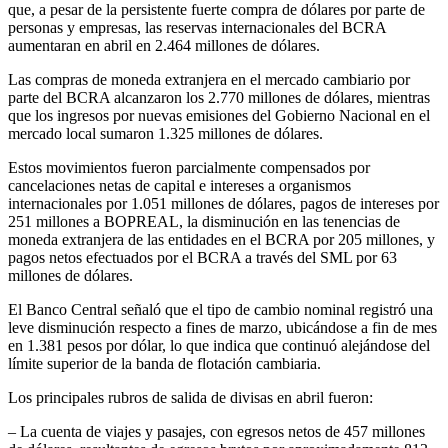
que, a pesar de la persistente fuerte compra de dólares por parte de
personas y empresas, las reservas internacionales del BCRA
aumentaran en abril en 2.464 millones de dólares.
Las compras de moneda extranjera en el mercado cambiario por
parte del BCRA alcanzaron los 2.770 millones de dólares, mientras
que los ingresos por nuevas emisiones del Gobierno Nacional en el
mercado local sumaron 1.325 millones de dólares.
Estos movimientos fueron parcialmente compensados por
cancelaciones netas de capital e intereses a organismos
internacionales por 1.051 millones de dólares, pagos de intereses por
251 millones a BOPREAL, la disminución en las tenencias de
moneda extranjera de las entidades en el BCRA por 205 millones, y
pagos netos efectuados por el BCRA a través del SML por 63
millones de dólares.
El Banco Central señaló que el tipo de cambio nominal registró una
leve disminución respecto a fines de marzo, ubicándose a fin de mes
en 1.381 pesos por dólar, lo que indica que continuó alejándose del
límite superior de la banda de flotación cambiaria.
Los principales rubros de salida de divisas en abril fueron:
– La cuenta de viajes y pasajes, con egresos netos de 457 millones