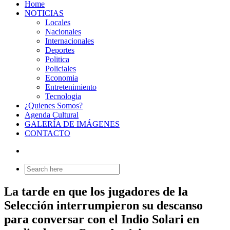
Home
NOTICIAS
Locales
Nacionales
Internacionales
Deportes
Politica
Policiales
Economia
Entretenimiento
Tecnologia
¿Quienes Somos?
Agenda Cultural
GALERÍA DE IMÁGENES
CONTACTO
Search
for:
La tarde en que los jugadores de la
Selección interrumpieron su descanso
para conversar con el Indio Solari en