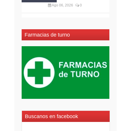
Ago 06, 2026
0
Farmacias de turno
Buscanos en facebook