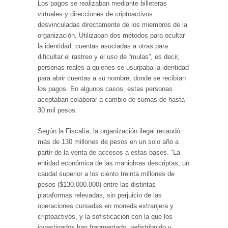
Los pagos se realizaban mediante billeteras
virtuales y direcciones de criptoactivos
desvinculadas directamente de los miembros de la
organización. Utilizaban dos métodos para ocultar
la identidad: cuentas asociadas a otras para
dificultar el rastreo y el uso de “mulas”, es decir,
personas reales a quienes se usurpaba la identidad
para abrir cuentas a su nombre, donde se recibían
los pagos. En algunos casos, estas personas
aceptaban colaborar a cambio de sumas de hasta
30 mil pesos.
Según la Fiscalía, la organización ilegal recaudó
más de 130 millones de pesos en un solo año a
partir de la venta de accesos a estas bases. “La
entidad económica de las maniobras descriptas, un
caudal superior a los ciento treinta millones de
pesos ($130.000.000) entre las distintas
plataformas relevadas, sin perjuicio de las
operaciones cursadas en moneda extranjera y
criptoactivos, y la sofisticación con la que los
investigados han fragmentado, redistribuido y