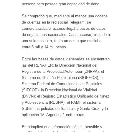
persona pero poseen gran capacidad de daño.
Se comprobó que, mediante al menos una docena
de cuentas en la red social Telegram, se
comercializaba el acceso ilegal a bases de datos
de organismos nacionales. Cada acceso, limitado a
una sola consulta, tenía un costo que oscilaba
entre 8 mil y 14 mil pesos.
Entre las bases de datos vulneradas se encuentran
las del RENAPER; la Dirección Nacional del
Registro de la Propiedad Automotor (DNRPA); el
Sistema de Gestión Hospitalaria (SIGEHOS); el
Sistema Federal de Comunicaciones Policiales
(SIFCOP); la Dirección Nacional de Vialidad
(DNVN); el Registro Estadístico Unificado de Niñez
y Adolescencia (REUNA); el PAMI; el sistema
SUBE; las policías de San Luis y Santa Cruz, y la
aplicación “Mi Argentina”, entre otras.
Esto implicó que información oficial, sensible y