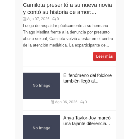
Camilota presentó a su nueva novia
y contó su historia de amor:...
Ago 07, 2026
0
Luego de respaldar públicamente a su hermano
Thiago Medina frente a la denuncia por presunto
abuso sexual, Camilota volvió a estar en el centro
de la atención mediática. La exparticipante de...
Leer más
El fenómeno del folclore
también llegó al...
Ago 06, 2026
0
Anya Taylor-Joy marcó
una tajante diferencia...