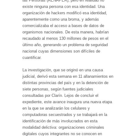
las Personas (RENAPER), pero en realidad no
existe ninguna persona con esa identidad. Una
organización de hackers modificó esa identidad,
aparentemente como una broma, y además
comercializaba el acceso a bases de datos de
organismos nacionales. De esta manera, habrían
recaudado al menos 130 millones de pesos en el
último año, generando un problema de seguridad
nacional cuyas dimensiones son difíciles de
cuantificar.
La investigación, que se originó en una causa
judicial, derivó esta semana en 11 allanamientos en
distintas provincias del país y en la detención de
siete personas, según fuentes judiciales
consultadas por Clarín. Lejos de concluir el
expediente, este avance inaugura una nueva etapa
en la que se analizarán los celulares y
computadoras secuestrados y se trabajará en la
identificación de más involucrados en esta
modalidad delictiva: organizaciones criminales
digitales cuyos integrantes no se conocen en