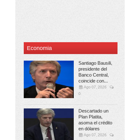
Economia
Santiago Bausili,
presidente del
Banco Central,
coincide con...
Ago 07, 2026
0
Descartado un
Plan Platita,
asoma el crédito
en dólares
Ago 07, 2026