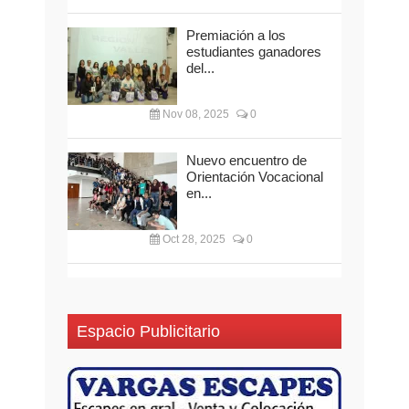
Premiación a los
estudiantes ganadores
del...
Nov 08, 2025
0
Nuevo encuentro de
Orientación Vocacional
en...
Oct 28, 2025
0
Espacio Publicitario