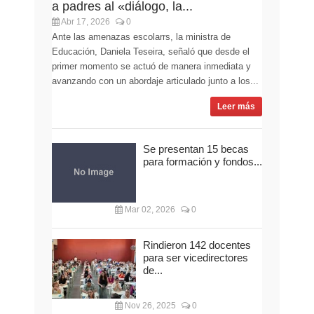
a padres al «diálogo, la...
Abr 17, 2026
0
Ante las amenazas escolarrs, la ministra de
Educación, Daniela Teseira, señaló que desde el
primer momento se actuó de manera inmediata y
avanzando con un abordaje articulado junto a los...
Leer más
Se presentan 15 becas
para formación y fondos...
Mar 02, 2026
0
Rindieron 142 docentes
para ser vicedirectores
de...
Nov 26, 2025
0