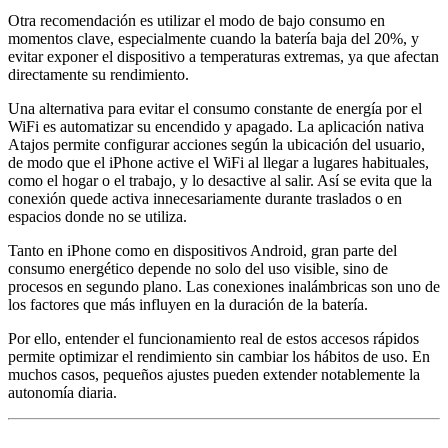
Otra recomendación es utilizar el modo de bajo consumo en
momentos clave, especialmente cuando la batería baja del 20%, y
evitar exponer el dispositivo a temperaturas extremas, ya que afectan
directamente su rendimiento.
Una alternativa para evitar el consumo constante de energía por el
WiFi es automatizar su encendido y apagado. La aplicación nativa
Atajos permite configurar acciones según la ubicación del usuario,
de modo que el iPhone active el WiFi al llegar a lugares habituales,
como el hogar o el trabajo, y lo desactive al salir. Así se evita que la
conexión quede activa innecesariamente durante traslados o en
espacios donde no se utiliza.
Tanto en iPhone como en dispositivos Android, gran parte del
consumo energético depende no solo del uso visible, sino de
procesos en segundo plano. Las conexiones inalámbricas son uno de
los factores que más influyen en la duración de la batería.
Por ello, entender el funcionamiento real de estos accesos rápidos
permite optimizar el rendimiento sin cambiar los hábitos de uso. En
muchos casos, pequeños ajustes pueden extender notablemente la
autonomía diaria.