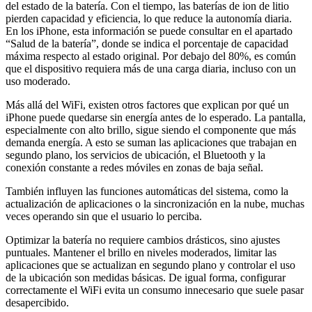
del estado de la batería. Con el tiempo, las baterías de ion de litio
pierden capacidad y eficiencia, lo que reduce la autonomía diaria.
En los iPhone, esta información se puede consultar en el apartado
“Salud de la batería”, donde se indica el porcentaje de capacidad
máxima respecto al estado original. Por debajo del 80%, es común
que el dispositivo requiera más de una carga diaria, incluso con un
uso moderado.
Más allá del WiFi, existen otros factores que explican por qué un
iPhone puede quedarse sin energía antes de lo esperado. La pantalla,
especialmente con alto brillo, sigue siendo el componente que más
demanda energía. A esto se suman las aplicaciones que trabajan en
segundo plano, los servicios de ubicación, el Bluetooth y la
conexión constante a redes móviles en zonas de baja señal.
También influyen las funciones automáticas del sistema, como la
actualización de aplicaciones o la sincronización en la nube, muchas
veces operando sin que el usuario lo perciba.
Optimizar la batería no requiere cambios drásticos, sino ajustes
puntuales. Mantener el brillo en niveles moderados, limitar las
aplicaciones que se actualizan en segundo plano y controlar el uso
de la ubicación son medidas básicas. De igual forma, configurar
correctamente el WiFi evita un consumo innecesario que suele pasar
desapercibido.