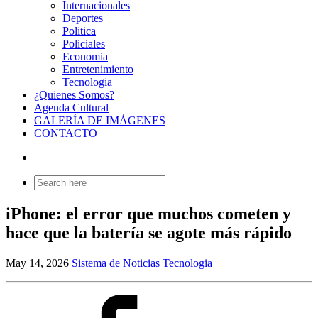
Internacionales
Deportes
Politica
Policiales
Economia
Entretenimiento
Tecnologia
¿Quienes Somos?
Agenda Cultural
GALERÍA DE IMÁGENES
CONTACTO
Search
for:
iPhone: el error que muchos cometen y
hace que la batería se agote más rápido
May 14, 2026
Sistema de Noticias
Tecnologia