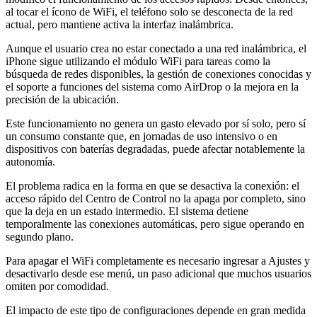
al tocar el ícono de WiFi, el teléfono solo se desconecta de la red
actual, pero mantiene activa la interfaz inalámbrica.
Aunque el usuario crea no estar conectado a una red inalámbrica, el
iPhone sigue utilizando el módulo WiFi para tareas como la
búsqueda de redes disponibles, la gestión de conexiones conocidas y
el soporte a funciones del sistema como AirDrop o la mejora en la
precisión de la ubicación.
Este funcionamiento no genera un gasto elevado por sí solo, pero sí
un consumo constante que, en jornadas de uso intensivo o en
dispositivos con baterías degradadas, puede afectar notablemente la
autonomía.
El problema radica en la forma en que se desactiva la conexión: el
acceso rápido del Centro de Control no la apaga por completo, sino
que la deja en un estado intermedio. El sistema detiene
temporalmente las conexiones automáticas, pero sigue operando en
segundo plano.
Para apagar el WiFi completamente es necesario ingresar a Ajustes y
desactivarlo desde ese menú, un paso adicional que muchos usuarios
omiten por comodidad.
El impacto de este tipo de configuraciones depende en gran medida