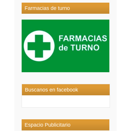
Farmacias de turno
Buscanos en facebook
Espacio Publicitario