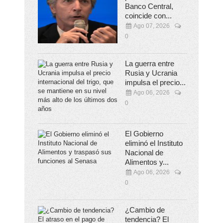
Banco Central,
coincide con...
Ago 07, 2026
0
La guerra entre
Rusia y Ucrania
impulsa el precio...
Ago 06, 2026
0
El Gobierno
eliminó el Instituto
Nacional de
Alimentos y...
Ago 06, 2026
0
¿Cambio de
tendencia? El