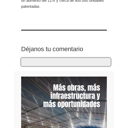
un aumento del 21% y cerca de 800.000 unidades
patentadas.
Déjanos tu comentario