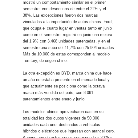
mostró un comportamiento similar en el primer
semestre, con descensos de entre el 22% y el
38%. Las excepciones fueron dos marcas
vinculadas a la importación de autos chinos. Ford,
que ocupa el cuarto lugar en ventas tanto en junio
como en el semestre, registró en junio una mejora
del 1,9% con 3.468 unidades patentadas, y en el
semestre una suba del 11,7% con 25.904 unidades.
Más de 10.000 de estas corresponden al modelo
Territory, de origen chino.
La otra excepción es BYD, marca china que hace
un año no estaba presente en el mercado local y
que actualmente se posiciona como la octava
marca más vendida del país, con 8.091
patentamientos entre enero y junio.
Los modelos chinos aprovecharon casi en su
totalidad los dos cupos vigentes de 50.000
unidades cada uno, destinados a vehículos
híbridos o eléctricos que ingresan con arancel cero.
Aunque uno de estos cupos corresponde a 2025 y