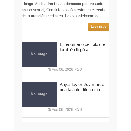
Thiago Medina frente a la denuncia por presunto
abuso sexual, Camilota volvió a estar en el centro
de la atención mediática. La exparticipante de...
Leer más
El fenómeno del folclore
también llegó al...
Ago 06, 2026
0
Anya Taylor-Joy marcó
una tajante diferencia...
Ago 06, 2026
0