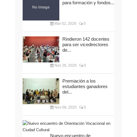
para formación y fondos...
Mar 02, 2026
0
Rindieron 142 docentes
para ser vicedirectores
de...
Nov 26, 2025
0
Premiación a los
estudiantes ganadores
del...
Nov 08, 2025
0
Nuevo encuentro de