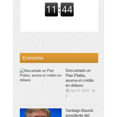
Economia
Descartado un
Plan Platita,
asoma el crédito
en dólares
Ago 07, 2026
0
Santiago Bausili,
presidente del