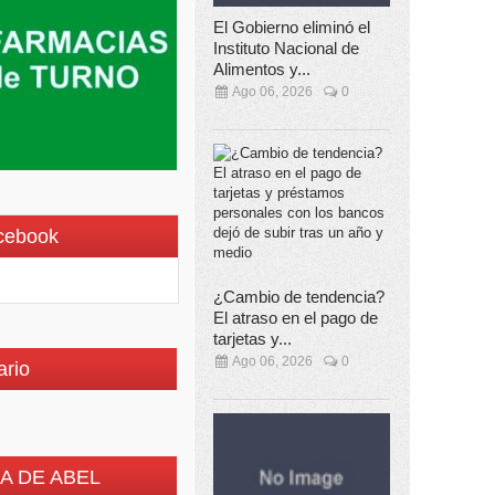
El Gobierno eliminó el
Instituto Nacional de
Alimentos y...
Ago 06, 2026
0
cebook
¿Cambio de tendencia?
El atraso en el pago de
tarjetas y...
Ago 06, 2026
0
ario
A DE ABEL