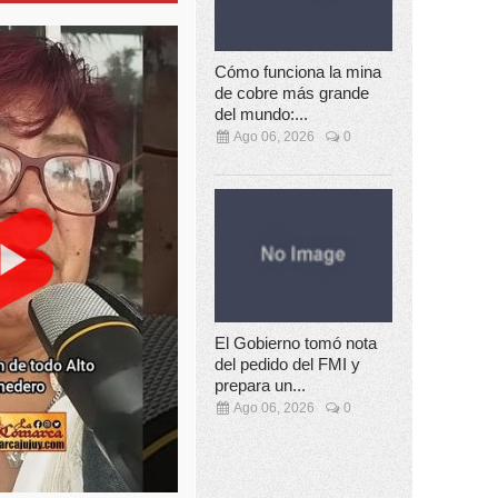
Cómo funciona la mina
de cobre más grande
del mundo:...
Ago 06, 2026
0
El Gobierno tomó nota
del pedido del FMI y
prepara un...
Ago 06, 2026
0