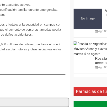
ante atacantes activos.
reunificación familiar durante emergencias.
A
ados.
u
ues y fortalecer la seguridad en campus con
n que el aumento de personas armadas podría
Ago 06
 de daños accidentales.
 1,600 millones de dólares, mediante el Fondo
d escolar, tutores y otras iniciativas en los
Rosalía
accesos
Ago 06
Farmacias de tu