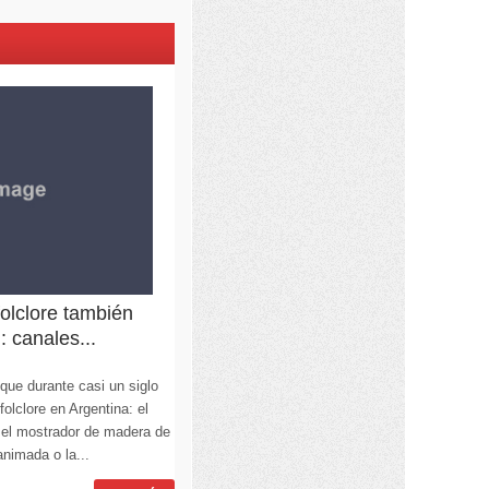
olclore también
: canales...
que durante casi un siglo
 folclore en Argentina: el
a, el mostrador de madera de
animada o la...