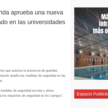
rida aprueba una nueva
ado en las universidades
ley que autoriza la presencia de guardias
slación amplía las medidas de seguridad en las
as.
 medidas de seguridad escolar y ahora
Espacio Publicit
a los requisitos de seguridad en los campus”,