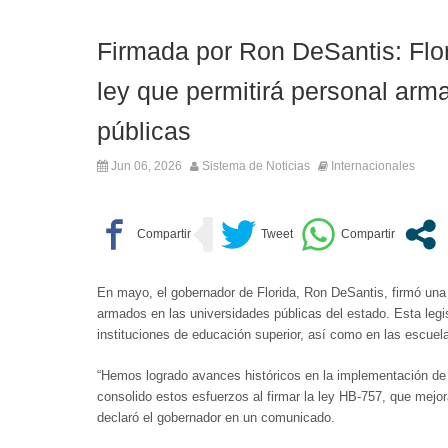
Firmada por Ron DeSantis: Flo
ley que permitirá personal arm
públicas
Jun 06, 2026
Sistema de Noticias
Internacionales
En mayo, el gobernador de Florida, Ron DeSantis, firmó una 
armados en las universidades públicas del estado. Esta legi
instituciones de educación superior, así como en las escuel
“Hemos logrado avances históricos en la implementación de
consolido estos esfuerzos al firmar la ley HB-757, que mejor
declaró el gobernador en un comunicado.