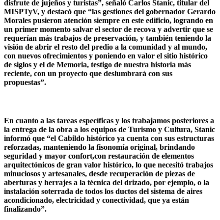
disfrute de jujeños y turistas”, señaló Carlos Stanic, titular del
MISPTyV, y destacó que “las gestiones del gobernador Gerardo
Morales pusieron atención siempre en este edificio, logrando en
un primer momento salvar el sector de recova y advertir que se
requerían más trabajos de preservación, y también teniendo la
visión de abrir el resto del predio a la comunidad y al mundo,
con nuevos ofrecimientos y poniendo en valor el sitio histórico
de siglos y el de Memoria, testigo de nuestra historia más
reciente, con un proyecto que deslumbrará con sus
propuestas”.
En cuanto a las tareas específicas y los trabajamos posteriores a
la entrega de la obra a los equipos de Turismo y Cultura, Stanic
informó que “el Cabildo histórico ya cuenta con sus estructuras
reforzadas, manteniendo la fisonomía original, brindando
seguridad y mayor confort,con restauración de elementos
arquitectónicos de gran valor histórico, lo que necesitó trabajos
minuciosos y artesanales, desde recuperación de piezas de
aberturas y herrajes a la técnica del drizado, por ejemplo, o la
instalación soterrada de todos los ductos del sistema de aires
acondicionado, electricidad y conectividad, que ya están
finalizando”.