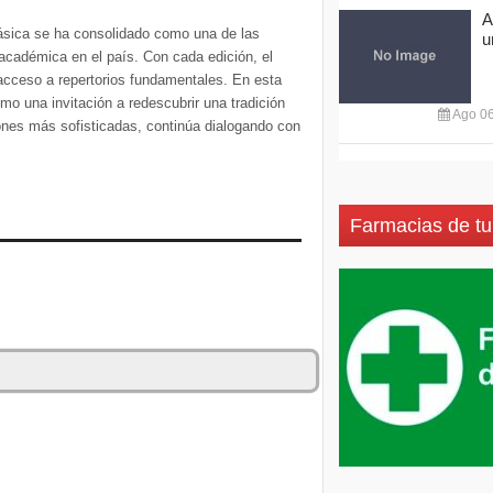
A
ásica se ha consolidado como una de las
u
 académica en el país. Con cada edición, el
 acceso a repertorios fundamentales. En esta
o una invitación a redescubrir una tradición
Ago 06
ones más sofisticadas, continúa dialogando con
Farmacias de tu