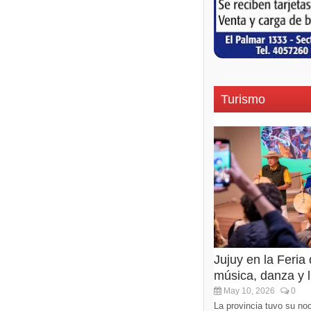
Turismo
Jujuy en la Feria
música, danza y li
May 10, 2026
0
La provincia tuvo su noc