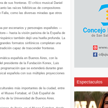
ra de sus fronteras. El crítico musical Daniel
 tanto las raíces folklóricas de compositores
 Falla, como las diversas miradas que otros
liana por escenarios y personajes españoles —
atore— hasta la visión parisina de la España de
 hispánico también dejó una huella profunda. La
os grandes formatos sinfónicos completan una
tradición capaz de trascender fronteras.
plomática española en Buenos Aires, con la
del presidente de la Fundación Konex, Luis
a programación que se extenderá durante gran
usical española con sus múltiples proyecciones
Espectaculos
culturales más importantes de la ciudad, entre
, el Museo Fortabat, el Club Español de
cho de la Universidad de Buenos Aires.