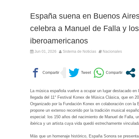
España suena en Buenos Aires:
celebra a Manuel de Falla y lo
iberoamericanos
Jun 01, 2026
Sistema de Noticias
Nacionales
La música española vuelve a ocupar un lugar destacado en l
llegada del 11° Festival Konex de Música Clásica, que en 20
Organizado por la Fundación Konex en colaboración con la 
propone un extenso recorrido por la tradición musical espa
especial: los 150 años del nacimiento de Manuel de Falla, u
ibérica y un artista cuya vida quedó estrechamente vinculad
Más que un homenaje histórico, España Sonora se presenta