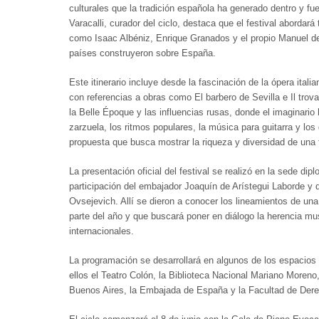
culturales que la tradición española ha generado dentro y fue
Varacalli, curador del ciclo, destaca que el festival abordará
como Isaac Albéniz, Enrique Granados y el propio Manuel de
países construyeron sobre España.
Este itinerario incluye desde la fascinación de la ópera ita
con referencias a obras como El barbero de Sevilla e Il trov
la Belle Époque y las influencias rusas, donde el imaginario
zarzuela, los ritmos populares, la música para guitarra y l
propuesta que busca mostrar la riqueza y diversidad de una 
La presentación oficial del festival se realizó en la sede di
participación del embajador Joaquín de Arístegui Laborde y 
Ovsejevich. Allí se dieron a conocer los lineamientos de un
parte del año y que buscará poner en diálogo la herencia m
internacionales.
La programación se desarrollará en algunos de los espacios 
ellos el Teatro Colón, la Biblioteca Nacional Mariano Moreno
Buenos Aires, la Embajada de España y la Facultad de Dere