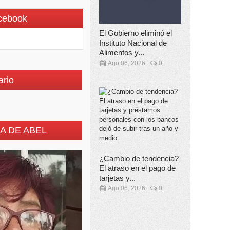
cebook
El Gobierno eliminó el
Instituto Nacional de
Alimentos y...
Ago 06, 2026
0
ario
A DE ABEL
¿Cambio de tendencia?
El atraso en el pago de
tarjetas y...
Ago 06, 2026
0