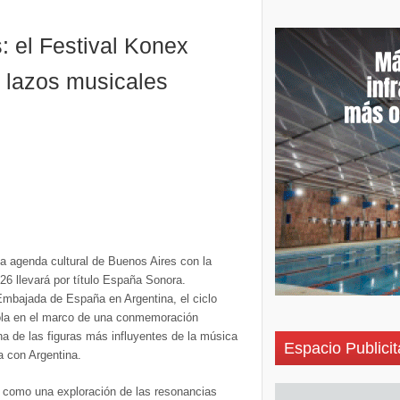
 el Festival Konex
s lazos musicales
a agenda cultural de Buenos Aires con la
26 llevará por título España Sonora.
Embajada de España en Argentina, el ciclo
ñola en el marco de una conmemoración
na de las figuras más influyentes de la música
Espacio Publicit
a con Argentina.
 como una exploración de las resonancias