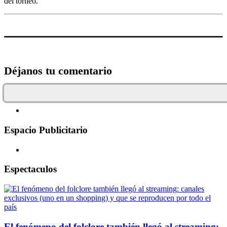
del torneo.
Déjanos tu comentario
Espacio Publicitario
Espectaculos
El fenómeno del folclore también llegó al streaming: