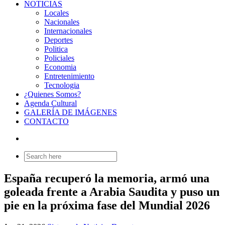
NOTICIAS
Locales
Nacionales
Internacionales
Deportes
Politica
Policiales
Economia
Entretenimiento
Tecnologia
¿Quienes Somos?
Agenda Cultural
GALERÍA DE IMÁGENES
CONTACTO
Search
for:
España recuperó la memoria, armó una
goleada frente a Arabia Saudita y puso un
pie en la próxima fase del Mundial 2026