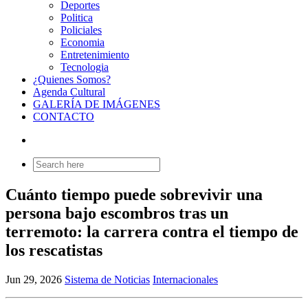
Deportes
Politica
Policiales
Economia
Entretenimiento
Tecnologia
¿Quienes Somos?
Agenda Cultural
GALERÍA DE IMÁGENES
CONTACTO
Search
for:
Cuánto tiempo puede sobrevivir una
persona bajo escombros tras un
terremoto: la carrera contra el tiempo de
los rescatistas
Jun 29, 2026
Sistema de Noticias
Internacionales