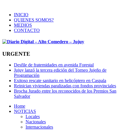
INICIO
QUIENES SOMOS?
MEDIOS
CONTACTO
URGENTE
Desfile de fraternidades en avenida Forestal
Jujuy lanzó la tercera edición del Torneo Jujeño de
Programación
Exitoso rescate sanitario en helicóptero en Caspala
Reinician viviendas paralizadas con fondos provinciales
Brocha Jurado entre los reconocidos de los Premios San
Salvador
Home
NOTICIAS
Locales
Nacionales
Internacionales