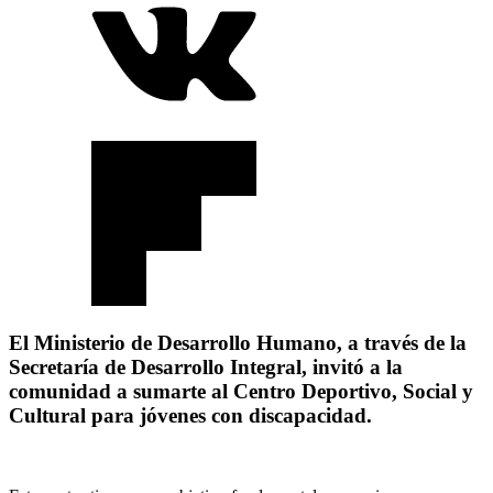
El Ministerio de Desarrollo Humano, a través de la
Secretaría de Desarrollo Integral, invitó a la
comunidad a sumarte al Centro Deportivo, Social y
Cultural para jóvenes con discapacidad.