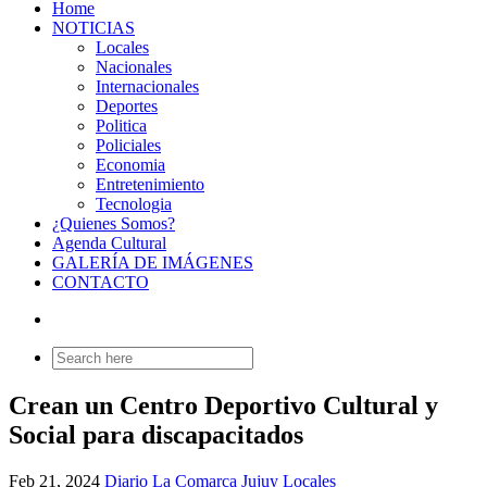
Home
NOTICIAS
Locales
Nacionales
Internacionales
Deportes
Politica
Policiales
Economia
Entretenimiento
Tecnologia
¿Quienes Somos?
Agenda Cultural
GALERÍA DE IMÁGENES
CONTACTO
Search
for:
Crean un Centro Deportivo Cultural y
Social para discapacitados
Feb 21, 2024
Diario La Comarca Jujuy
Locales