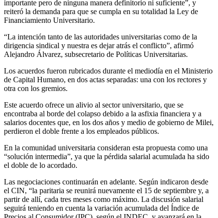
importante pero de ninguna manera definitorio ni suficiente”, y
reiteró la demanda para que se cumpla en su totalidad la Ley de
Financiamiento Universitario.
“La intención tanto de las autoridades universitarias como de la
dirigencia sindical y nuestra es dejar atrás el conflicto”, afirmó
Alejandro Álvarez, subsecretario de Políticas Universitarias.
Los acuerdos fueron rubricados durante el mediodía en el Ministerio
de Capital Humano, en dos actas separadas: una con los rectores y
otra con los gremios.
Este acuerdo ofrece un alivio al sector universitario, que se
encontraba al borde del colapso debido a la asfixia financiera y a
salarios docentes que, en los dos años y medio de gobierno de Milei,
perdieron el doble frente a los empleados públicos.
En la comunidad universitaria consideran esta propuesta como una
“solución intermedia”, ya que la pérdida salarial acumulada ha sido
el doble de lo acordado.
Las negociaciones continuarán en adelante. Según indicaron desde
el CIN, “la paritaria se reunirá nuevamente el 15 de septiembre y, a
partir de allí, cada tres meses como máximo. La discusión salarial
seguirá teniendo en cuenta la variación acumulada del Índice de
Precios al Consumidor (IPC), según el INDEC, y avanzará en la