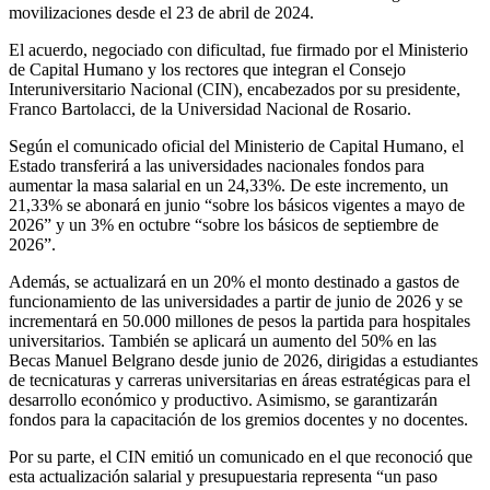
movilizaciones desde el 23 de abril de 2024.
El acuerdo, negociado con dificultad, fue firmado por el Ministerio
de Capital Humano y los rectores que integran el Consejo
Interuniversitario Nacional (CIN), encabezados por su presidente,
Franco Bartolacci, de la Universidad Nacional de Rosario.
Según el comunicado oficial del Ministerio de Capital Humano, el
Estado transferirá a las universidades nacionales fondos para
aumentar la masa salarial en un 24,33%. De este incremento, un
21,33% se abonará en junio “sobre los básicos vigentes a mayo de
2026” y un 3% en octubre “sobre los básicos de septiembre de
2026”.
Además, se actualizará en un 20% el monto destinado a gastos de
funcionamiento de las universidades a partir de junio de 2026 y se
incrementará en 50.000 millones de pesos la partida para hospitales
universitarios. También se aplicará un aumento del 50% en las
Becas Manuel Belgrano desde junio de 2026, dirigidas a estudiantes
de tecnicaturas y carreras universitarias en áreas estratégicas para el
desarrollo económico y productivo. Asimismo, se garantizarán
fondos para la capacitación de los gremios docentes y no docentes.
Por su parte, el CIN emitió un comunicado en el que reconoció que
esta actualización salarial y presupuestaria representa “un paso