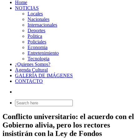
Home
NOTICIAS
Locales
Nacionales
Internacionales
Deportes
Politica
Policiales
Economia
Entretenimiento
Tecnologia
¿Quienes Somos?
Agenda Cultural
GALERÍA DE IMÁGENES
CONTACTO
Search
for:
Conflicto universitario: el acuerdo con el
Gobierno alivia, pero los rectores
insistirán con la Ley de Fondos