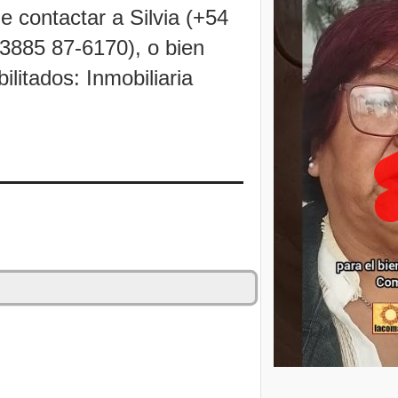
de contactar a Silvia (+54
 3885 87-6170), o bien
ilitados: Inmobiliaria