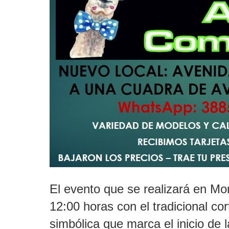
El evento que se realizará en Mont
12:00 horas con el tradicional co
simbólica que marca el inicio de 