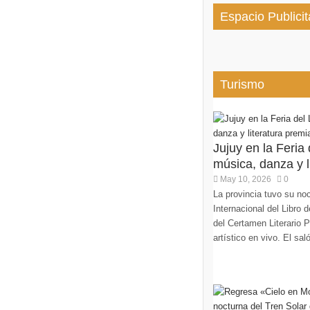
Espacio Publicit
Turismo
Jujuy en la Feria
música, danza y li
May 10, 2026
0
La provincia tuvo su noc
Internacional del Libro
del Certamen Literario 
artístico en vivo. El sa