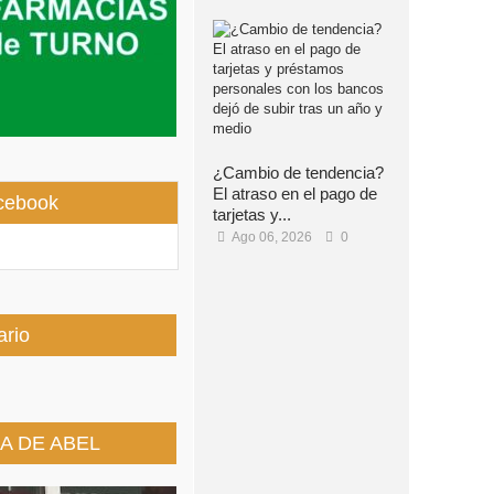
¿Cambio de tendencia?
El atraso en el pago de
cebook
tarjetas y...
Ago 06, 2026
0
ario
A DE ABEL