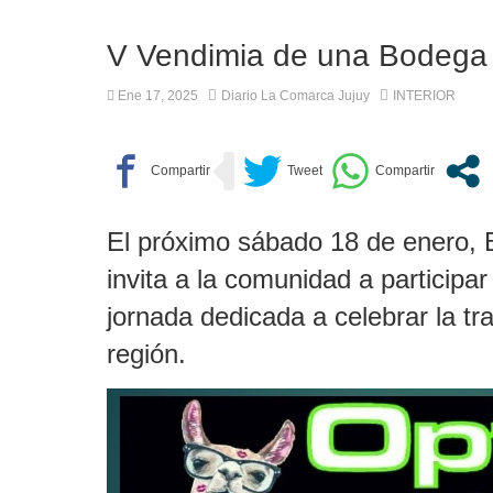
Camilota presentó a su nue
V Vendimia de una Bodega 
Ene 17, 2025
Diario La Comarca Jujuy
INTERIOR
El próximo sábado 18 de enero,
invita a la comunidad a participa
jornada dedicada a celebrar la trad
región.