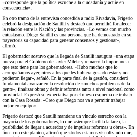
«corresponde que la política escuche a la ciudadanía y actúe en
consecuencia».
En otro tramo de la entrevista concedida a radio Rivadavia, Frigerio
celebró la designación de Santilli y destacó que permitirá fortalecer
la relación entre la Nación y las provincias. «Lo vemos con mucho
entusiasmo. Diego Santilli es una persona que ha demostrado en su
trayectoria su capacidad para generar consensos y gestionar»,
afirmó.
El gobernador sostuvo que la llegada de Santilli inaugura «una etapa
nueva para el Gobierno de Javier Milei» y remarcó la importancia
que esto tiene para los gobernadores. «Hubo muchos que lo
acompañamos ayer, otros a los que les hubiera gustado estar y no
pudieron llegar», señaló. En la parte final de la gestión, consideró
fundamental avanzar en la resolución de «muchos problemas de la
gente», finalizar obras y definir reformas tanto a nivel nacional como
provincial. Expresó su expectativa por el nuevo esquema de trabajo
con la Casa Rosada: «Creo que Diego nos va a permitir trabajar
mejor en equipo».
Frigerio destacó que Santilli mantiene un vínculo estrecho con la
mayoría de los gobernadores, lo que «siempre facilita la tarea, la
posibilidad de llegar a acuerdos y de impulsar reformas u obras». En
línea con este planteo, afirmó que «todos estamos visualizando que,