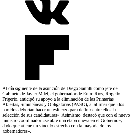
Al día siguiente de la asunción de Diego Santilli como jefe de
Gabinete de Javier Milei, el gobernador de Entre Ríos, Rogelio
Frigerio, anticipó su apoyo a la eliminación de las Primarias
Abiertas, Simultáneas y Obligatorias (PASO), al afirmar que «los
partidos deberían hacer un esfuerzo para definir entre ellos la
selección de sus candidaturas». Asimismo, destacó que con el nuevo
ministro coordinador «se abre una etapa nueva en el Gobierno»,
dado que «tiene un vínculo estrecho con la mayoría de los
gobernadores».