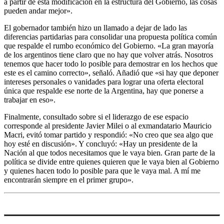
a partir de esta modificación en la estructura del Gobierno, las cosas
pueden andar mejor».
El gobernador también hizo un llamado a dejar de lado las
diferencias partidarias para consolidar una propuesta política común
que respalde el rumbo económico del Gobierno. «La gran mayoría
de los argentinos tiene claro que no hay que volver atrás. Nosotros
tenemos que hacer todo lo posible para demostrar en los hechos que
este es el camino correcto», señaló. Añadió que «si hay que deponer
intereses personales o vanidades para lograr una oferta electoral
única que respalde ese norte de la Argentina, hay que ponerse a
trabajar en eso».
Finalmente, consultado sobre si el liderazgo de ese espacio
corresponde al presidente Javier Milei o al exmandatario Mauricio
Macri, evitó tomar partido y respondió: «No creo que sea algo que
hoy esté en discusión». Y concluyó: «Hay un presidente de la
Nación al que todos necesitamos que le vaya bien. Gran parte de la
política se divide entre quienes quieren que le vaya bien al Gobierno
y quienes hacen todo lo posible para que le vaya mal. A mí me
encontrarán siempre en el primer grupo».