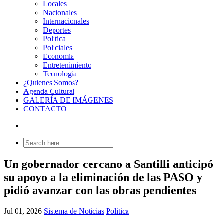
Locales
Nacionales
Internacionales
Deportes
Politica
Policiales
Economia
Entretenimiento
Tecnologia
¿Quienes Somos?
Agenda Cultural
GALERÍA DE IMÁGENES
CONTACTO
Search
for:
Un gobernador cercano a Santilli anticipó
su apoyo a la eliminación de las PASO y
pidió avanzar con las obras pendientes
Jul 01, 2026
Sistema de Noticias
Politica