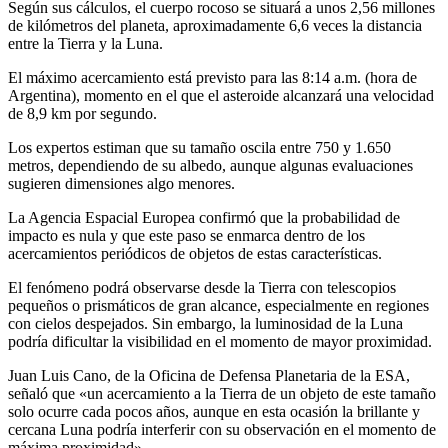
Según sus cálculos, el cuerpo rocoso se situará a unos 2,56 millones
de kilómetros del planeta, aproximadamente 6,6 veces la distancia
entre la Tierra y la Luna.
El máximo acercamiento está previsto para las 8:14 a.m. (hora de
Argentina), momento en el que el asteroide alcanzará una velocidad
de 8,9 km por segundo.
Los expertos estiman que su tamaño oscila entre 750 y 1.650
metros, dependiendo de su albedo, aunque algunas evaluaciones
sugieren dimensiones algo menores.
La Agencia Espacial Europea confirmó que la probabilidad de
impacto es nula y que este paso se enmarca dentro de los
acercamientos periódicos de objetos de estas características.
El fenómeno podrá observarse desde la Tierra con telescopios
pequeños o prismáticos de gran alcance, especialmente en regiones
con cielos despejados. Sin embargo, la luminosidad de la Luna
podría dificultar la visibilidad en el momento de mayor proximidad.
Juan Luis Cano, de la Oficina de Defensa Planetaria de la ESA,
señaló que «un acercamiento a la Tierra de un objeto de este tamaño
solo ocurre cada pocos años, aunque en esta ocasión la brillante y
cercana Luna podría interferir con su observación en el momento de
máxima proximidad».