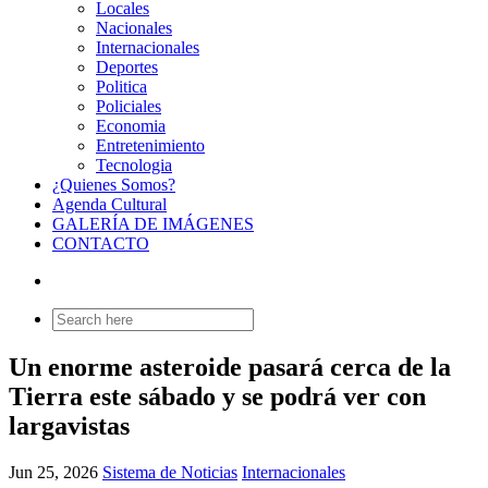
Locales
Nacionales
Internacionales
Deportes
Politica
Policiales
Economia
Entretenimiento
Tecnologia
¿Quienes Somos?
Agenda Cultural
GALERÍA DE IMÁGENES
CONTACTO
Search
for:
Un enorme asteroide pasará cerca de la
Tierra este sábado y se podrá ver con
largavistas
Jun 25, 2026
Sistema de Noticias
Internacionales