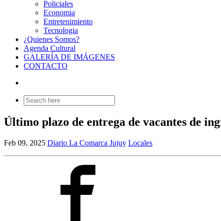
Policiales
Economia
Entretenimiento
Tecnologia
¿Quienes Somos?
Agenda Cultural
GALERÍA DE IMÁGENES
CONTACTO
Search
for:
Último plazo de entrega de vacantes de in
Feb 09, 2025
Diario La Comarca Jujuy
Locales