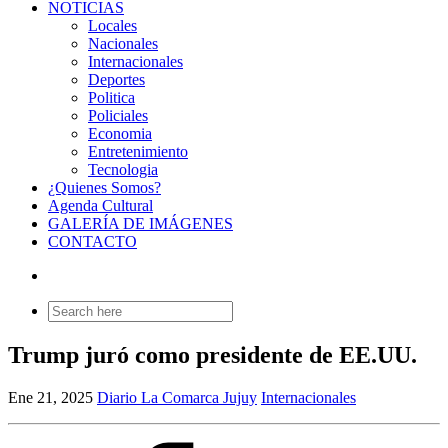
NOTICIAS
Locales
Nacionales
Internacionales
Deportes
Politica
Policiales
Economia
Entretenimiento
Tecnologia
¿Quienes Somos?
Agenda Cultural
GALERÍA DE IMÁGENES
CONTACTO
Search
for:
Trump juró como presidente de EE.UU.
Ene 21, 2025
Diario La Comarca Jujuy
Internacionales