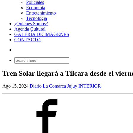
Policiales
Economia
Entretenimiento
Tecnologia
¿Quienes Somos?
Agenda Cultural
GALERÍA DE IMÁGENES
CONTACTO
Search
for:
Tren Solar llegará a Tilcara desde el viern
Ago 15, 2024
Diario La Comarca Jujuy
INTERIOR