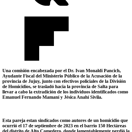
Una comisión encabezada por el Dr. Ivan Monaldi Pancich,
Ayudante Fiscal del Ministerio Público de la Acusación de la
provincia de Jujuy, junto con efectivos policiales de la División
de Homicidios, se trasladó hacia la provincia de Salta para
llevar a cabo la extradición de los individuos identificados como
Emanuel Fernando Mamaní y Jésica Anahí Sivila.
Esta pareja estan sindicados como autores de un homicidio que
ocurrió el 17 de septiembre de 2023 en el barrio 150 Hectáreas
del distrito de Alto Comedero, donde lamentablemente perdió la