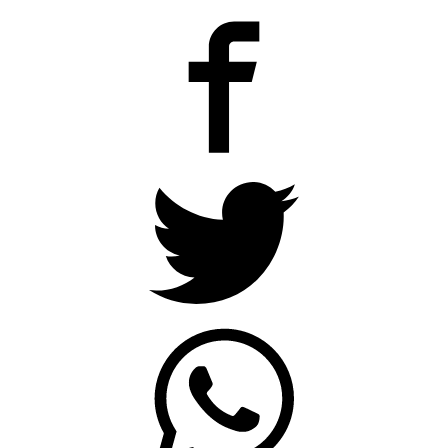
Camilota presentó a su nueva
novia y contó su historia de amor:
«Hoy, por fin, podemos dejar de
escondernos»