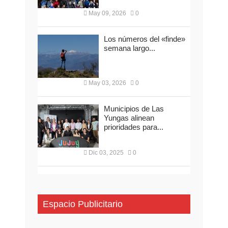
May 09, 2026
0
Los números del «finde»
semana largo...
May 03, 2026
0
Municipios de Las
Yungas alinean
prioridades para...
Dic 03, 2025
0
Espacio Publicitario