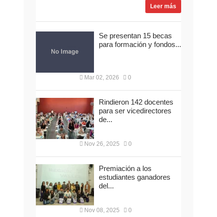
Leer más
Se presentan 15 becas
para formación y fondos...
Mar 02, 2026
0
Rindieron 142 docentes
para ser vicedirectores
de...
Nov 26, 2025
0
Premiación a los
estudiantes ganadores
del...
Nov 08, 2025
0