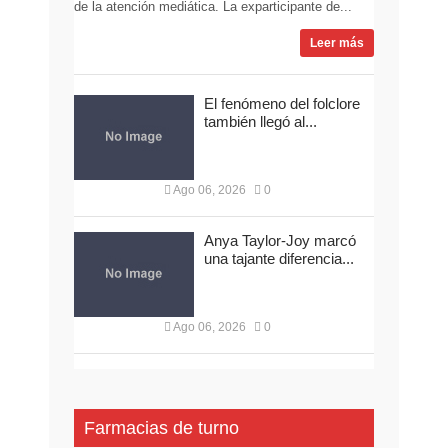
de la atención mediática. La exparticipante de...
Leer más
El fenómeno del folclore
también llegó al...
Ago 06, 2026
0
Anya Taylor-Joy marcó
una tajante diferencia...
Ago 06, 2026
0
Farmacias de turno