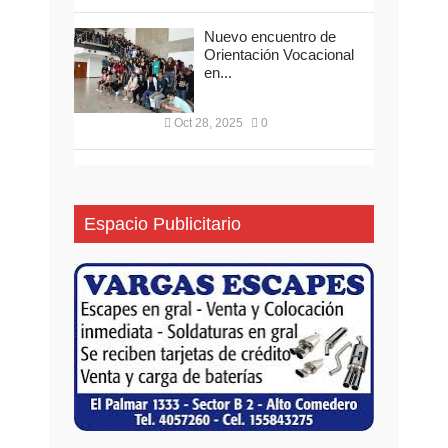
Nuevo encuentro de
Orientación Vocacional
en...
Oct 28, 2025
0
Espacio Publicitario