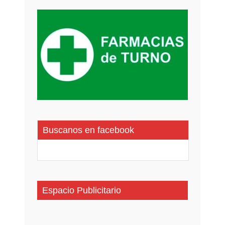
Buscanos en facebook
Espacio Publicitario