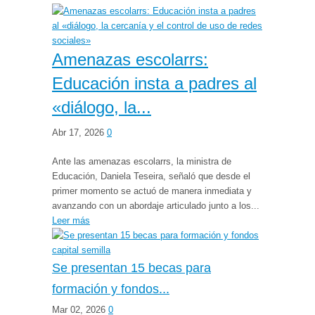
Amenazas escolarrs:
Educación insta a padres al
«diálogo, la...
Abr 17, 2026
0
Ante las amenazas escolarrs, la ministra de
Educación, Daniela Teseira, señaló que desde el
primer momento se actuó de manera inmediata y
avanzando con un abordaje articulado junto a los...
Leer más
Se presentan 15 becas para
formación y fondos...
Mar 02, 2026
0