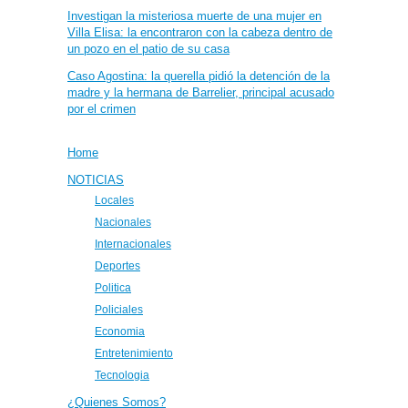
Investigan la misteriosa muerte de una mujer en
Villa Elisa: la encontraron con la cabeza dentro de
un pozo en el patio de su casa
Caso Agostina: la querella pidió la detención de la
madre y la hermana de Barrelier, principal acusado
por el crimen
Home
NOTICIAS
Locales
Nacionales
Internacionales
Deportes
Politica
Policiales
Economia
Entretenimiento
Tecnologia
¿Quienes Somos?