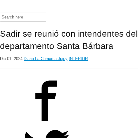
Search
for:
Sadir se reunió con intendentes del
departamento Santa Bárbara
Dic 01, 2024
Diario La Comarca Jujuy
INTERIOR