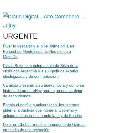
URGENTE
River lo descartó y el pibe Jaime brilla en
Peñarol de Montevideo: «¿Nos dieron a
Messi?»
Flávio Bolsonaro culpó a Lula da Silva de la
crisis con Argentina y a su «política exterior
ideologizada y de confrontación»
Camilota presentó a su nueva novia y contó su
historia de amor: «Hoy, por fin, podemos dejar
de escondernos»
Escala el conflicto universitario: los rectores
piden a la Justicia que intime al Gobierno y
aplique multas si no cumple la Ley de Fondos
Dolor en Chubut: murió el intendente de Gaiman
en medio de una operación