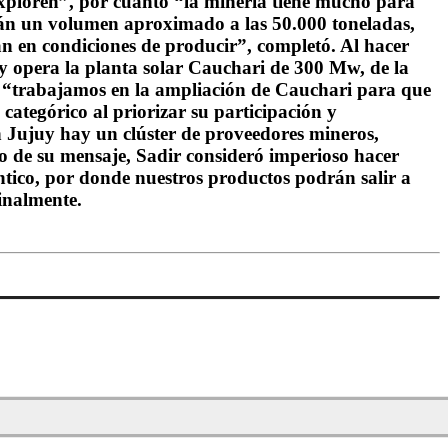
exploren”, por cuanto “la minería tiene mucho para
arán un volumen aproximado a las 50.000 toneladas,
n en condiciones de producir”, completó. Al hacer
y opera la planta solar Cauchari de 300 Mw, de la
ue “trabajamos en la ampliación de Cauchari para que
ategórico al priorizar su participación y
En Jujuy hay un clúster de proveedores mineros,
 de su mensaje, Sadir consideró imperioso hacer
ántico, por donde nuestros productos podrán salir a
inalmente.