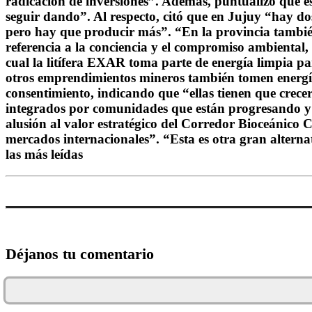
radicación de inversiones”. Además, puntualizó que e
seguir dando”. Al respecto, citó que en Jujuy “hay d
pero hay que producir más”. “En la provincia tambié
referencia a la conciencia y el compromiso ambiental
cual la litífera EXAR toma parte de energía limpia p
otros emprendimientos mineros también tomen energía 
consentimiento, indicando que “ellas tienen que crece
integrados por comunidades que están progresando y 
alusión al valor estratégico del Corredor Bioceánico 
mercados internacionales”. “Esta es otra gran alterna
las más leídas
Déjanos tu comentario