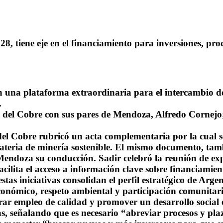
, tiene eje en el financiamiento para inversiones, pro
n una plataforma extraordinaria para el intercambio de 
.
 del Cobre con sus pares de Mendoza, Alfredo Cornejo;
 del Cobre rubricó un acta complementaria por la cual s
ateria de minería sostenible. El mismo documento, tambi
endoza su conducción. Sadir celebró la reunión de exp
facilita el acceso a información clave sobre financiamie
estas iniciativas consolidan el perfil estratégico de Arg
económico, respeto ambiental y participación comunitar
rar empleo de calidad y promover un desarrollo social eq
s, señalando que es necesario “abreviar procesos y plaz