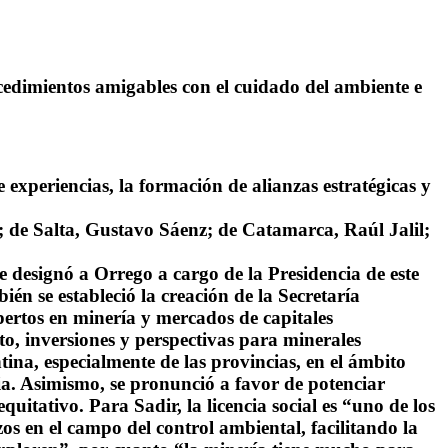
cedimientos amigables con el cuidado del ambiente e
experiencias, la formación de alianzas estratégicas y
 de Salta, Gustavo Sáenz; de Catamarca, Raúl Jalil;
e designó a Orrego a cargo de la Presidencia de este
én se estableció la creación de la Secretaría
ertos en minería y mercados de capitales
nto, inversiones y perspectivas para minerales
entina, especialmente de las provincias, en el ámbito
ia. Asimismo, se pronunció a favor de potenciar
uitativo. Para Sadir, la licencia social es “uno de los
os en el campo del control ambiental, facilitando la