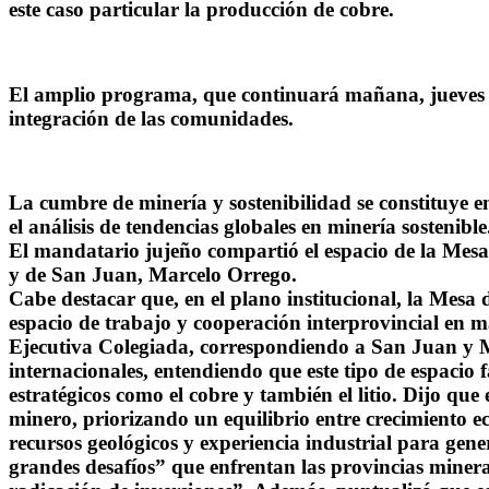
este caso particular la producción de cobre.
El amplio programa, que continuará mañana, jueves 28
integración de las comunidades.
La cumbre de minería y sostenibilidad se constituye e
el análisis de tendencias globales en minería sostenible
El mandatario jujeño compartió el espacio de la Mesa
y de San Juan, Marcelo Orrego.
Cabe destacar que, en el plano institucional, la Mesa
espacio de trabajo y cooperación interprovincial en m
Ejecutiva Colegiada, correspondiendo a San Juan y M
internacionales, entendiendo que este tipo de espacio 
estratégicos como el cobre y también el litio. Dijo que 
minero, priorizando un equilibrio entre crecimiento 
recursos geológicos y experiencia industrial para gene
grandes desafíos” que enfrentan las provincias minera