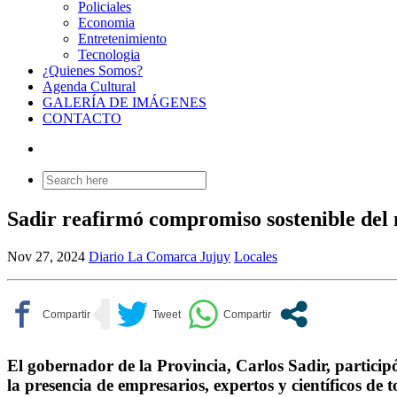
Policiales
Economia
Entretenimiento
Tecnologia
¿Quienes Somos?
Agenda Cultural
GALERÍA DE IMÁGENES
CONTACTO
Search
for:
Sadir reafirmó compromiso sostenible del
Nov 27, 2024
Diario La Comarca Jujuy
Locales
El gobernador de la Provincia, Carlos Sadir, partici
la presencia de empresarios, expertos y científicos de