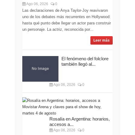
Ago 06, 2026
0
Las declaraciones de Anya Taylor-Joy reavivaron
uno de los debates más recurrentes en Hollywood:
hasta qué punto debe llegar un actor para construir
un personaje. La actriz, reconocida por...
Leer más
El fenómeno del folclore
también llegó al...
Ago 06, 2026
0
Rosalía en Argentina: horarios,
accesos a...
Ago 06, 2026
0