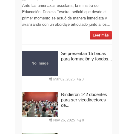
Ante las amenazas escolarrs, la ministra de
Educación, Daniela Teseira, señaló que desde el
primer momento se actuó de manera inmediata y
avanzando con un abordaje articulado junto a los...
Leer más
Se presentan 15 becas
para formación y fondos...
Mar 02, 2026
0
Rindieron 142 docentes
para ser vicedirectores
de...
Nov 26, 2025
0