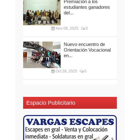
Premiación a los
estudiantes ganadores
del...
Nov 08, 2025
0
Nuevo encuentro de
Orientación Vocacional
en...
Oct 28, 2025
0
Espacio Publicitario