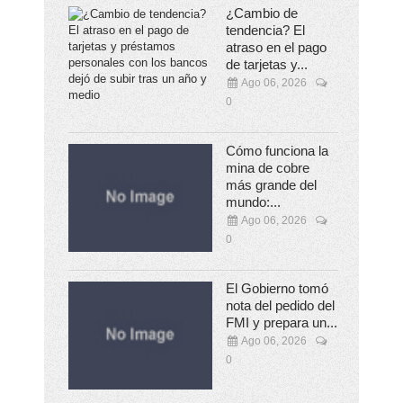
¿Cambio de
tendencia? El
atraso en el pago
de tarjetas y...
Ago 06, 2026
0
Cómo funciona la
mina de cobre
más grande del
mundo:...
Ago 06, 2026
0
El Gobierno tomó
nota del pedido del
FMI y prepara un...
Ago 06, 2026
0