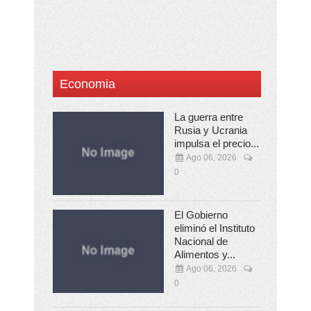
Economia
La guerra entre
Rusia y Ucrania
impulsa el precio...
Ago 06, 2026
0
El Gobierno
eliminó el Instituto
Nacional de
Alimentos y...
Ago 06, 2026
0