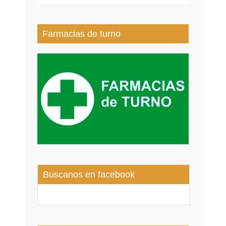
Farmacias de turno
Buscanos en facebook