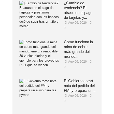
¿Cambio de
tendencia? El
atraso en el pago
de tarjetas y...
Ago 06, 2026
0
Cómo funciona la
mina de cobre
más grande del
mundo:...
Ago 06, 2026
0
El Gobierno tomó
nota del pedido del
FMI y prepara un...
Ago 06, 2026
0