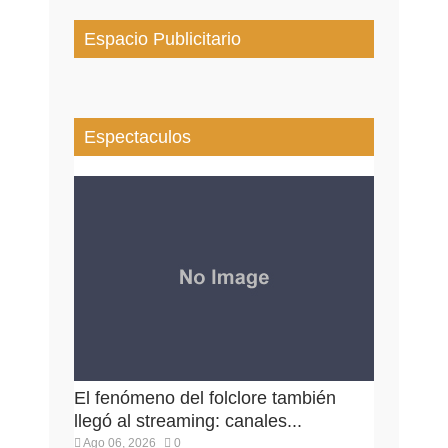
Espacio Publicitario
Espectaculos
El fenómeno del folclore también
llegó al streaming: canales...
Ago 06, 2026
0