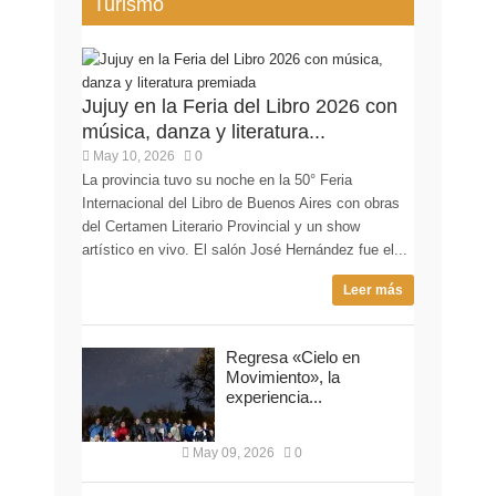
Turismo
Jujuy en la Feria del Libro 2026 con
música, danza y literatura...
May 10, 2026
0
La provincia tuvo su noche en la 50° Feria
Internacional del Libro de Buenos Aires con obras
del Certamen Literario Provincial y un show
artístico en vivo. El salón José Hernández fue el...
Leer más
Regresa «Cielo en
Movimiento», la
experiencia...
May 09, 2026
0