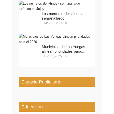
Los números del «finde»
semana largo...
May 03, 2026
0
Municipios de Las Yungas
alinean prioridades para...
Dic 03, 2025
0
Espacio Publicitario
Educacion