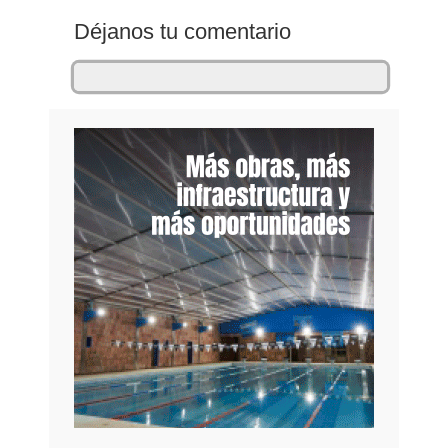
Déjanos tu comentario