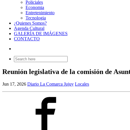
Policiales
Economia
Entretenimiento
Tecnologia
¿Quienes Somos?
Agenda Cultural
GALERÍA DE IMÁGENES
CONTACTO
Search
for:
Reunión legislativa de la comisión de Asunt
Jun 17, 2026
Diario La Comarca Jujuy
Locales