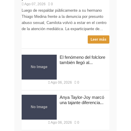
Ago 07, 2026
0
Luego de respaldar públicamente a su hermano
Thiago Medina frente a la denuncia por presunto
abuso sexual, Camilota volvió a estar en el centro
de la atención mediática. La exparticipante de...
Leer más
El fenómeno del folclore
también llegó al...
Ago 06, 2026
0
Anya Taylor-Joy marcó
una tajante diferencia...
Ago 06, 2026
0