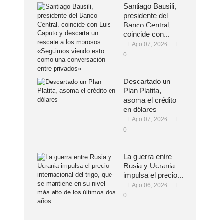
Santiago Bausili,
presidente del
Banco Central,
coincide con...
Ago 07, 2026
0
Descartado un
Plan Platita,
asoma el crédito
en dólares
Ago 07, 2026
0
La guerra entre
Rusia y Ucrania
impulsa el precio...
Ago 06, 2026
0