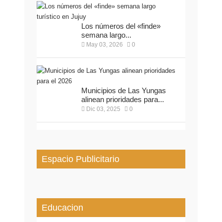
Los números del «finde»
semana largo...
May 03, 2026
0
Municipios de Las Yungas
alinean prioridades para...
Dic 03, 2025
0
Espacio Publicitario
Educacion