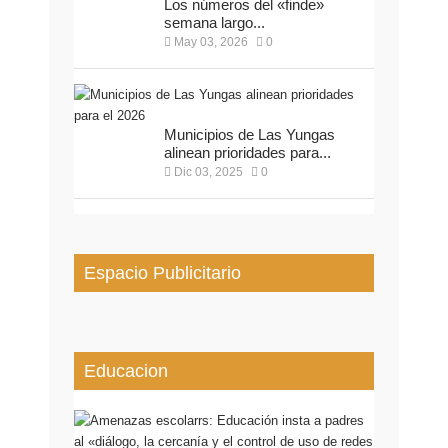
Los números del «finde»
semana largo...
May 03, 2026
0
Municipios de Las Yungas
alinean prioridades para...
Dic 03, 2025
0
Espacio Publicitario
Educacion