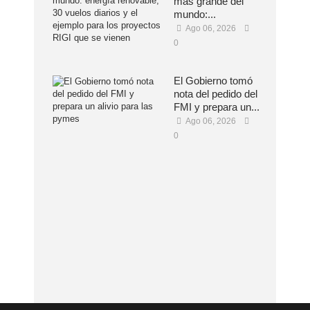
más grande del
mundo:...
Ago 06, 2026
0
El Gobierno tomó
nota del pedido del
FMI y prepara un...
Ago 06, 2026
0