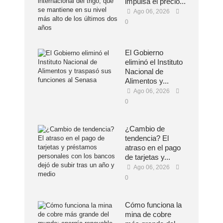
impulsa el precio...
Ago 06, 2026
0
El Gobierno
eliminó el Instituto
Nacional de
Alimentos y...
Ago 06, 2026
0
¿Cambio de
tendencia? El
atraso en el pago
de tarjetas y...
Ago 06, 2026
0
Cómo funciona la
mina de cobre