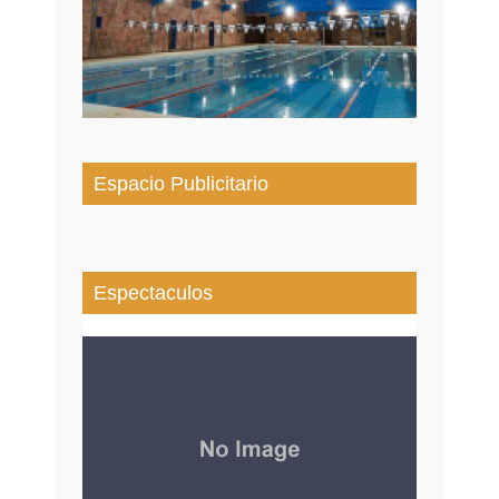
Espacio Publicitario
Espectaculos