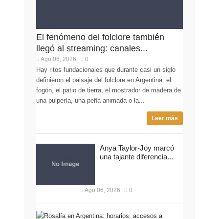
El fenómeno del folclore también
llegó al streaming: canales...
Ago 06, 2026
0
Hay ritos fundacionales que durante casi un siglo
definieron el paisaje del folclore en Argentina: el
fogón, el patio de tierra, el mostrador de madera de
una pulpería, una peña animada o la...
Leer más
Anya Taylor-Joy marcó
una tajante diferencia...
Ago 06, 2026
0