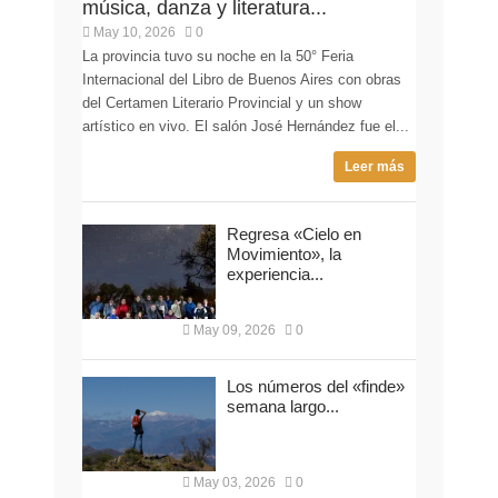
música, danza y literatura...
May 10, 2026
0
La provincia tuvo su noche en la 50° Feria
Internacional del Libro de Buenos Aires con obras
del Certamen Literario Provincial y un show
artístico en vivo. El salón José Hernández fue el...
Leer más
Regresa «Cielo en
Movimiento», la
experiencia...
May 09, 2026
0
Los números del «finde»
semana largo...
May 03, 2026
0