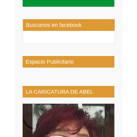
Buscanos en facebook
Espacio Publicitario
LA CARICATURA DE ABEL