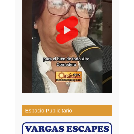
Espacio Publicitario