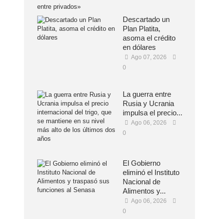
Descartado un
Plan Platita,
asoma el crédito
en dólares
Ago 07, 2026
0
La guerra entre
Rusia y Ucrania
impulsa el precio...
Ago 06, 2026
0
El Gobierno
eliminó el Instituto
Nacional de
Alimentos y...
Ago 06, 2026
0