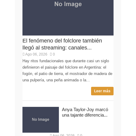
El fenómeno del folclore también
llegó al streaming: canales...
Ago 06, 2026
0
Hay ritos fundacionales que durante casi un siglo
definieron el paisaje del folclore en Argentina: el
fogón, el patio de tierra, el mostrador de madera de
una pulpería, una peña animada o la...
Leer más
Anya Taylor-Joy marcó
una tajante diferencia...
Ago 06, 2026
0