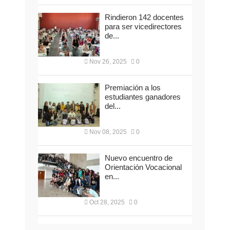
Rindieron 142 docentes
para ser vicedirectores
de...
Nov 26, 2025
0
Premiación a los
estudiantes ganadores
del...
Nov 08, 2025
0
Nuevo encuentro de
Orientación Vocacional
en...
Oct 28, 2025
0