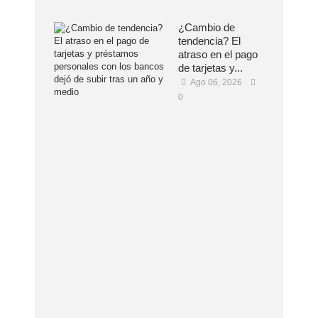
¿Cambio de
tendencia? El
atraso en el pago
de tarjetas y...
Ago 06, 2026
0