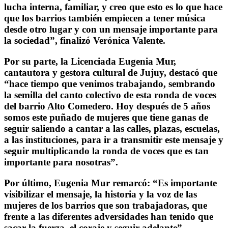
lucha interna, familiar, y creo que esto es lo que hace
que los barrios también empiecen a tener música
desde otro lugar y con un mensaje importante para
la sociedad”, finalizó Verónica Valente.
Por su parte, la Licenciada Eugenia Mur,
cantautora y gestora cultural de Jujuy, destacó que
“hace tiempo que venimos trabajando, sembrando
la semilla del canto colectivo de esta ronda de voces
del barrio Alto Comedero. Hoy después de 5 años
somos este puñado de mujeres que tiene ganas de
seguir saliendo a cantar a las calles, plazas, escuelas,
a las instituciones, para ir a transmitir este mensaje y
seguir multiplicando la ronda de voces que es tan
importante para nosotras”.
Por último, Eugenia Mur remarcó: “Es importante
visibilizar el mensaje, la historia y la voz de las
mujeres de los barrios que son trabajadoras, que
frente a las diferentes adversidades han tenido que
sacar la fuerza, el coraje y seguir adelante”,