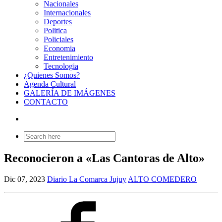
Nacionales
Internacionales
Deportes
Politica
Policiales
Economia
Entretenimiento
Tecnologia
¿Quienes Somos?
Agenda Cultural
GALERÍA DE IMÁGENES
CONTACTO
Search
for:
Reconocieron a «Las Cantoras de Alto»
Dic 07, 2023
Diario La Comarca Jujuy
ALTO COMEDERO