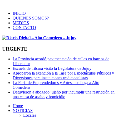
INICIO
QUIENES SOMOS?
MEDIOS
CONTACTO
URGENTE
La Provincia acordó pavimentación de calles en barrios de
Libertador
Escuela de Tilcara visitó la Legislatura de Jujuy
Aprobaron la exención a la Tasa por Espectáculos Públicos y
Diversiones para instituciones tradicionalistas
La Feria de Emprendedores y Artesanos llega a Alto
Comedero
Detuvieron a abogado jujeño por incumplir una restricción en
una causa de asalto y homicidio
Home
NOTICIAS
Locales