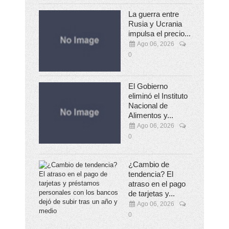
La guerra entre
Rusia y Ucrania
impulsa el precio...
Ago 06, 2026
0
El Gobierno
eliminó el Instituto
Nacional de
Alimentos y...
Ago 06, 2026
0
¿Cambio de
tendencia? El
atraso en el pago
de tarjetas y...
Ago 06, 2026
0