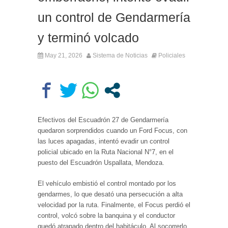
un control de Gendarmería
y terminó volcado
May 21, 2026
Sistema de Noticias
Policiales
Efectivos del Escuadrón 27 de Gendarmería
quedaron sorprendidos cuando un Ford Focus, con
las luces apagadas, intentó evadir un control
policial ubicado en la Ruta Nacional N°7, en el
puesto del Escuadrón Uspallata, Mendoza.
El vehículo embistió el control montado por los
gendarmes, lo que desató una persecución a alta
velocidad por la ruta. Finalmente, el Focus perdió el
control, volcó sobre la banquina y el conductor
quedó atrapado dentro del habitáculo. Al socorrerlo,