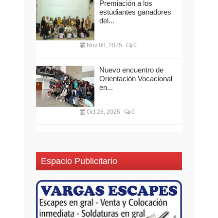
Premiación a los
estudiantes ganadores
del...
Nov 08, 2025
0
Nuevo encuentro de
Orientación Vocacional
en...
Oct 28, 2025
0
Espacio Publicitario