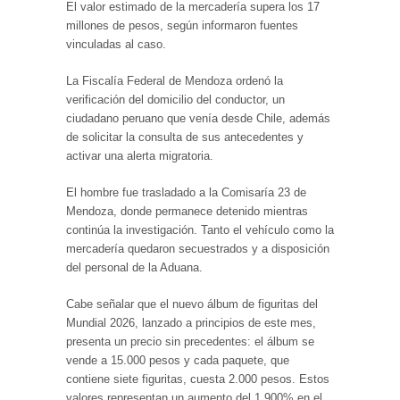
El valor estimado de la mercadería supera los 17
millones de pesos, según informaron fuentes
vinculadas al caso.
La Fiscalía Federal de Mendoza ordenó la
verificación del domicilio del conductor, un
ciudadano peruano que venía desde Chile, además
de solicitar la consulta de sus antecedentes y
activar una alerta migratoria.
El hombre fue trasladado a la Comisaría 23 de
Mendoza, donde permanece detenido mientras
continúa la investigación. Tanto el vehículo como la
mercadería quedaron secuestrados y a disposición
del personal de la Aduana.
Cabe señalar que el nuevo álbum de figuritas del
Mundial 2026, lanzado a principios de este mes,
presenta un precio sin precedentes: el álbum se
vende a 15.000 pesos y cada paquete, que
contiene siete figuritas, cuesta 2.000 pesos. Estos
valores representan un aumento del 1.900% en el