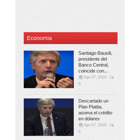
Economia
Santiago Bausili,
presidente del
Banco Central,
coincide con...
Ago 07, 2026
0
Descartado un
Plan Platita,
asoma el crédito
en dólares
Ago 07, 2026
0