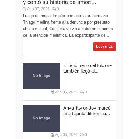
y contó su historia de amor:...
Ago 07, 2026
0
Luego de respaldar públicamente a su hermano
Thiago Medina frente a la denuncia por presunto
abuso sexual, Camilota volvió a estar en el centro
de la atención mediática. La exparticipante de...
Leer más
El fenómeno del folclore
también llegó al...
Ago 06, 2026
0
Anya Taylor-Joy marcó
una tajante diferencia...
Ago 06, 2026
0