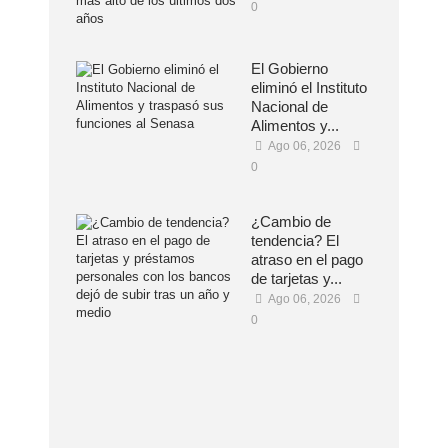
0
El Gobierno
eliminó el Instituto
Nacional de
Alimentos y...
Ago 06, 2026
0
¿Cambio de
tendencia? El
atraso en el pago
de tarjetas y...
Ago 06, 2026
0