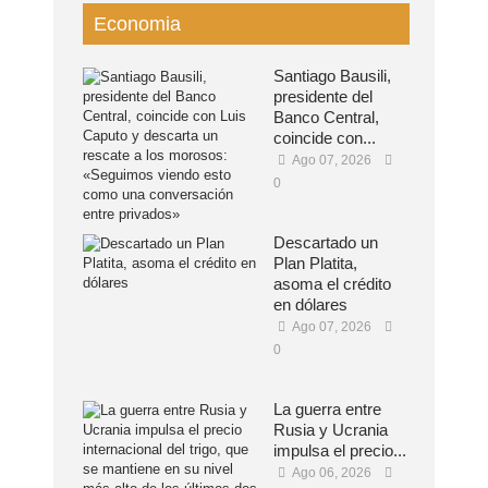
Economia
Santiago Bausili,
presidente del
Banco Central,
coincide con...
Ago 07, 2026
0
Descartado un
Plan Platita,
asoma el crédito
en dólares
Ago 07, 2026
0
La guerra entre
Rusia y Ucrania
impulsa el precio...
Ago 06, 2026