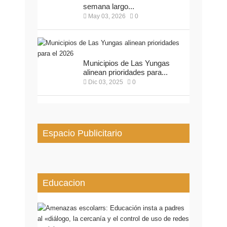
semana largo...
May 03, 2026
0
Municipios de Las Yungas
alinean prioridades para...
Dic 03, 2025
0
Espacio Publicitario
Educacion