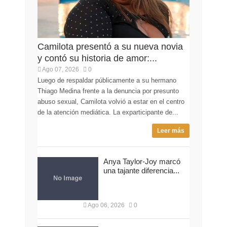
Camilota presentó a su nueva novia
y contó su historia de amor:...
Ago 07, 2026
0
Luego de respaldar públicamente a su hermano
Thiago Medina frente a la denuncia por presunto
abuso sexual, Camilota volvió a estar en el centro
de la atención mediática. La exparticipante de...
Leer más
Anya Taylor-Joy marcó
una tajante diferencia...
Ago 06, 2026
0