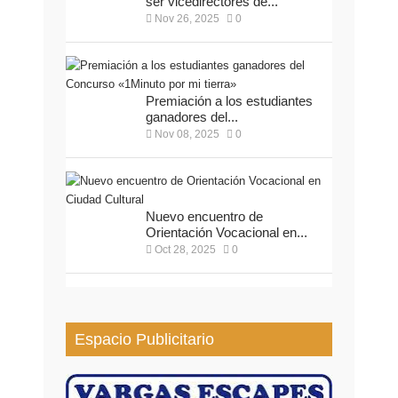
ser vicedirectores de...
Nov 26, 2025
0
Premiación a los estudiantes
ganadores del...
Nov 08, 2025
0
Nuevo encuentro de
Orientación Vocacional en...
Oct 28, 2025
0
Espacio Publicitario