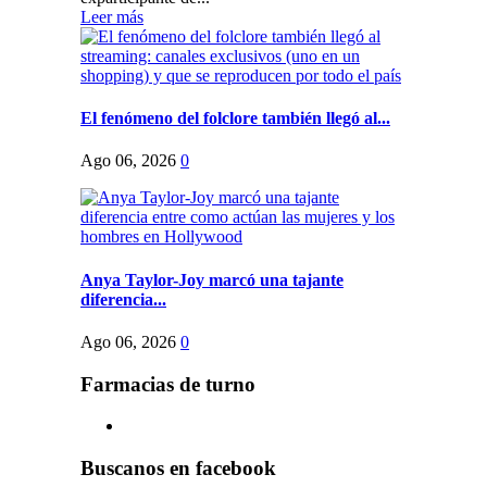
Leer más
El fenómeno del folclore también llegó al...
Ago 06, 2026
0
Anya Taylor-Joy marcó una tajante
diferencia...
Ago 06, 2026
0
Farmacias de turno
Buscanos en facebook