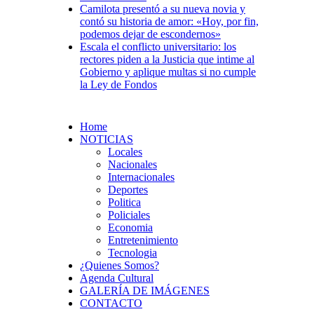
Camilota presentó a su nueva novia y
contó su historia de amor: «Hoy, por fin,
podemos dejar de escondernos»
Escala el conflicto universitario: los
rectores piden a la Justicia que intime al
Gobierno y aplique multas si no cumple
la Ley de Fondos
Home
NOTICIAS
Locales
Nacionales
Internacionales
Deportes
Politica
Policiales
Economia
Entretenimiento
Tecnologia
¿Quienes Somos?
Agenda Cultural
GALERÍA DE IMÁGENES
CONTACTO