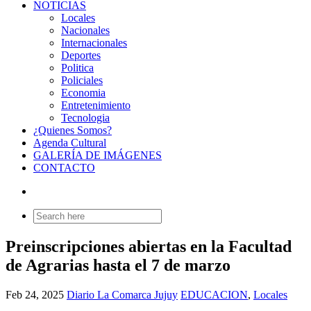
NOTICIAS
Locales
Nacionales
Internacionales
Deportes
Politica
Policiales
Economia
Entretenimiento
Tecnologia
¿Quienes Somos?
Agenda Cultural
GALERÍA DE IMÁGENES
CONTACTO
Search
for:
Preinscripciones abiertas en la Facultad
de Agrarias hasta el 7 de marzo
Feb 24, 2025
Diario La Comarca Jujuy
EDUCACION
,
Locales