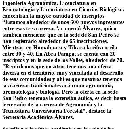
Ingeniería Agronómica, Licenciatura en
Bromatología y Licenciatura en Ciencias Biológicas
concentran la mayor cantidad de inscriptos.
“Estamos alrededor de unos 600 nuevos ingresantes
entre esas tres carreras”, comentó Álvarez, quien
también mencionó que en la sede de San Pedro se
han registrado alrededor de 65 inscripciones.
Mientras, en Humahuaca y Tilcara la cifra oscila
entre 30 y 40. En Abra Pampa, se cuenta con 20
inscriptos y en la sede de los Valles, alrededor de 70.
“Recordemos que nosotros tenemos una oferta
diversa en el territorio, muy vinculada al desarrollo
de esas comunidades y ahí es que nosotros tenemos
las carreras tradicionales acá como agronomía,
bromatología y biología. Pero la oferta en la sede
San Pedro tenemos la extensión áulica, es decir hasta
tercer año de la carrera de Agronomía y la
Tecnicatura Universitaria Forestal”, destacó la
Secretaria Académica Álvarez.
Se refirió a la oferta académica en la sede de los