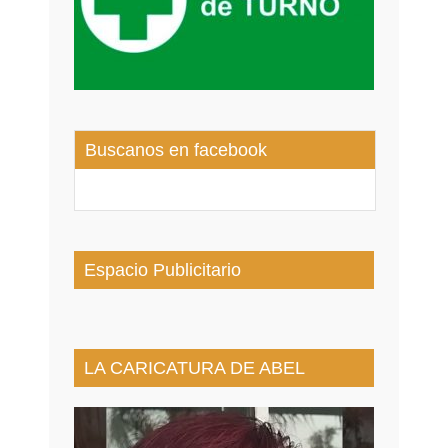
Buscanos en facebook
Espacio Publicitario
LA CARICATURA DE ABEL