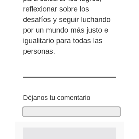
reflexionar sobre los
desafíos y seguir luchando
por un mundo más justo e
igualitario para todas las
personas.
Déjanos tu comentario