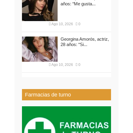
años: “Me gusta...
Ago 10, 2026
0
Georgina Amorós, actriz,
28 años: “Si...
Ago 10, 2026
0
Farmacias de turno