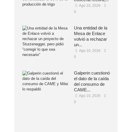
Ago 10, 2026
0
Una entidad de la
Mesa de Enlace
volvió a rechazar
un...
Ago 10, 2026
0
Galperin cuestionó
el dato de la caída
del consumo de
CAME...
Ago 10, 2026
0