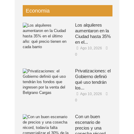
Economia
Los alquileres
aumentaron en la
Ciudad hasta 35%
en el...
Ago 10, 2026
0
Privatizaciones: el
Gobierno definió
qué uso tendrán
los...
Ago 10, 2026
0
Con un buen
escenario de
precios y una
cosecha récord,...