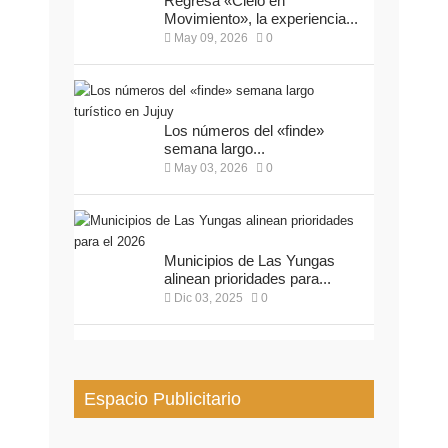
Regresa «Cielo en
Movimiento», la experiencia...
May 09, 2026
0
Los números del «finde»
semana largo...
May 03, 2026
0
Municipios de Las Yungas
alinean prioridades para...
Dic 03, 2025
0
Espacio Publicitario