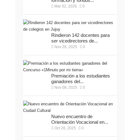
formación y fondos...
Mar 02, 2026
0
Rindieron 142 docentes para
ser vicedirectores de...
Nov 26, 2025
0
Premiación a los estudiantes
ganadores del...
Nov 08, 2025
0
Nuevo encuentro de
Orientación Vocacional en...
Oct 28, 2025
0