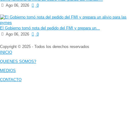
Ago 06, 2026
0
El Gobierno tomó nota del pedido del FMI y prepara un...
Ago 06, 2026
0
Copyright © 2025 - Todos los derechos reservados
INICIO
QUIENES SOMOS?
MEDIOS
CONTACTO