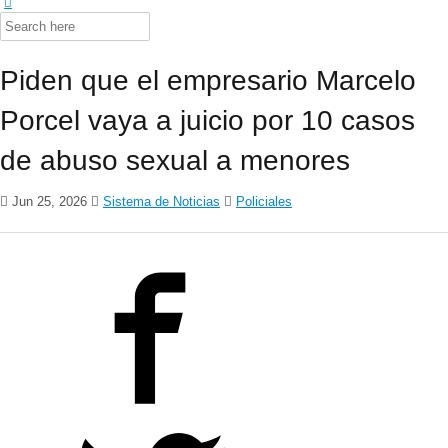
Search
for:
Piden que el empresario Marcelo
Porcel vaya a juicio por 10 casos
de abuso sexual a menores
Jun 25, 2026
Sistema de Noticias
Policiales