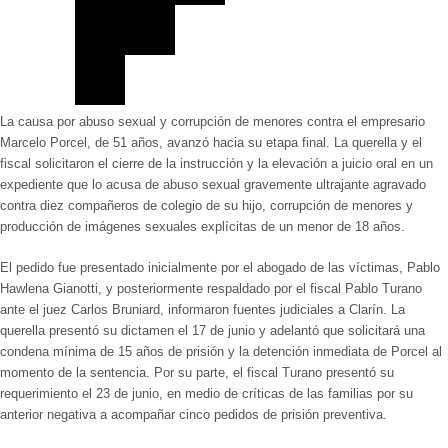
La causa por abuso sexual y corrupción de menores contra el empresario
Marcelo Porcel, de 51 años, avanzó hacia su etapa final. La querella y el
fiscal solicitaron el cierre de la instrucción y la elevación a juicio oral en un
expediente que lo acusa de abuso sexual gravemente ultrajante agravado
contra diez compañeros de colegio de su hijo, corrupción de menores y
producción de imágenes sexuales explícitas de un menor de 18 años.
El pedido fue presentado inicialmente por el abogado de las víctimas, Pablo
Hawlena Gianotti, y posteriormente respaldado por el fiscal Pablo Turano
ante el juez Carlos Bruniard, informaron fuentes judiciales a Clarín. La
querella presentó su dictamen el 17 de junio y adelantó que solicitará una
condena mínima de 15 años de prisión y la detención inmediata de Porcel al
momento de la sentencia. Por su parte, el fiscal Turano presentó su
requerimiento el 23 de junio, en medio de críticas de las familias por su
anterior negativa a acompañar cinco pedidos de prisión preventiva.