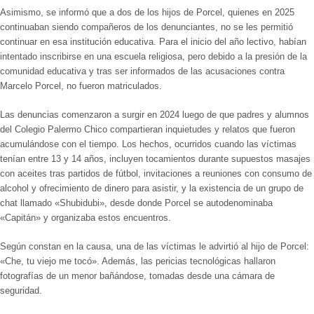
Asimismo, se informó que a dos de los hijos de Porcel, quienes en 2025
continuaban siendo compañeros de los denunciantes, no se les permitió
continuar en esa institución educativa. Para el inicio del año lectivo, habían
intentado inscribirse en una escuela religiosa, pero debido a la presión de la
comunidad educativa y tras ser informados de las acusaciones contra
Marcelo Porcel, no fueron matriculados.
Las denuncias comenzaron a surgir en 2024 luego de que padres y alumnos
del Colegio Palermo Chico compartieran inquietudes y relatos que fueron
acumulándose con el tiempo. Los hechos, ocurridos cuando las víctimas
tenían entre 13 y 14 años, incluyen tocamientos durante supuestos masajes
con aceites tras partidos de fútbol, invitaciones a reuniones con consumo de
alcohol y ofrecimiento de dinero para asistir, y la existencia de un grupo de
chat llamado «Shubidubi», desde donde Porcel se autodenominaba
«Capitán» y organizaba estos encuentros.
Según constan en la causa, una de las víctimas le advirtió al hijo de Porcel:
«Che, tu viejo me tocó». Además, las pericias tecnológicas hallaron
fotografías de un menor bañándose, tomadas desde una cámara de
seguridad.