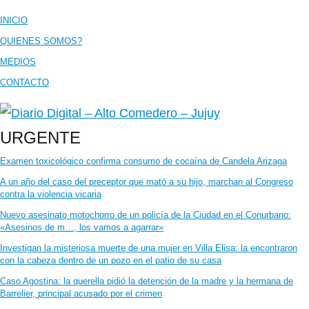
INICIO
QUIENES SOMOS?
MEDIOS
CONTACTO
URGENTE
Examen toxicológico confirma consumo de cocaína de Candela Arizaga
A un año del caso del preceptor que mató a su hijo, marchan al Congreso
contra la violencia vicaria
Nuevo asesinato motochorro de un policía de la Ciudad en el Conurbano:
«Asesinos de m…, los vamos a agarrar»
Investigan la misteriosa muerte de una mujer en Villa Elisa: la encontraron
con la cabeza dentro de un pozo en el patio de su casa
Caso Agostina: la querella pidió la detención de la madre y la hermana de
Barrelier, principal acusado por el crimen