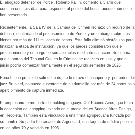
El abogado defensor de Porcel, Roberto Rallín, comentó a Clarín que
cuentan con seis días para responder al pedido del fiscal, aunque aún no lo
han presentado.
Recientemente, la Sala IV de la Cámara del Crimen rechazó un recurso de la
defensa, confirmando el procesamiento de Porcel y un embargo sobre sus
bienes por más de 111 millones de pesos. Este fallo eliminó obstáculos para
finalizar la etapa de instrucción, ya que los jueces consideraron que el
procesamiento y embargo no son apelables mediante casación. Se estima
que el sorteo del Tribunal Oral en lo Criminal se realizará en julio y que el
juicio podría comenzar formalmente en el segundo semestre de 2026.
Porcel tiene prohibido salir del país, se le retuvo el pasaporte y, por orden del
juez Bruniard, no puede ausentarse de su domicilio por más de 24 horas bajo
apercibimiento de captura inmediata.
El empresario formó parte del holding uruguayo Oh! Buenos Aires, que tenía
la concesión del shopping ubicado en el predio del ex Buenos Aires Design,
en Recoleta. También está vinculado a una firma agropecuaria fundada por
su familia. Su padre fue creador de Argencard, una tarjeta de crédito popular
en los años 70 y vendida en 1995.