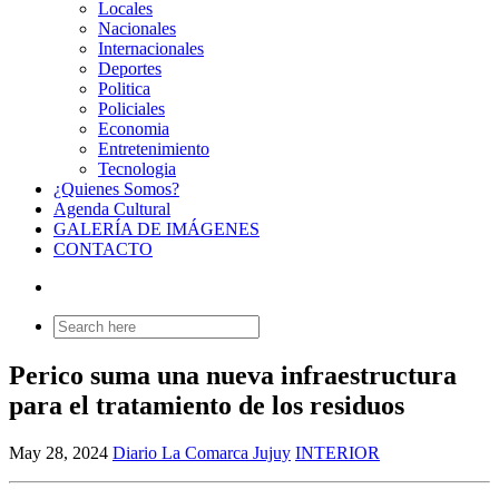
Locales
Nacionales
Internacionales
Deportes
Politica
Policiales
Economia
Entretenimiento
Tecnologia
¿Quienes Somos?
Agenda Cultural
GALERÍA DE IMÁGENES
CONTACTO
Search
for:
Perico suma una nueva infraestructura
para el tratamiento de los residuos
May 28, 2024
Diario La Comarca Jujuy
INTERIOR