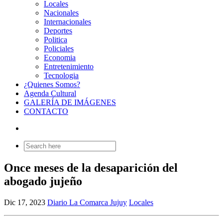
Locales
Nacionales
Internacionales
Deportes
Politica
Policiales
Economia
Entretenimiento
Tecnologia
¿Quienes Somos?
Agenda Cultural
GALERÍA DE IMÁGENES
CONTACTO
Search
for:
Once meses de la desaparición del
abogado jujeño
Dic 17, 2023
Diario La Comarca Jujuy
Locales