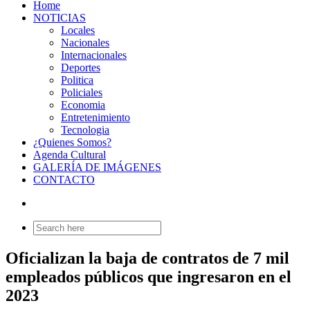
Home
NOTICIAS
Locales
Nacionales
Internacionales
Deportes
Politica
Policiales
Economia
Entretenimiento
Tecnologia
¿Quienes Somos?
Agenda Cultural
GALERÍA DE IMÁGENES
CONTACTO
Search
for:
Oficializan la baja de contratos de 7 mil
empleados públicos que ingresaron en el
2023