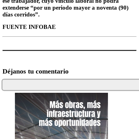
ese trabajador, cuyo vínculo laboral no podrá
extenderse “por un periodo mayor a noventa (90)
días corridos”.
FUENTE INFOBAE
Déjanos tu comentario