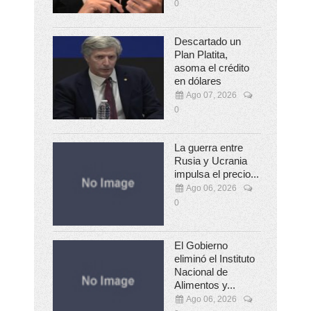
0
Descartado un
Plan Platita,
asoma el crédito
en dólares
Ago 07, 2026
0
La guerra entre
Rusia y Ucrania
impulsa el precio...
Ago 06, 2026
0
El Gobierno
eliminó el Instituto
Nacional de
Alimentos y...
Ago 06, 2026