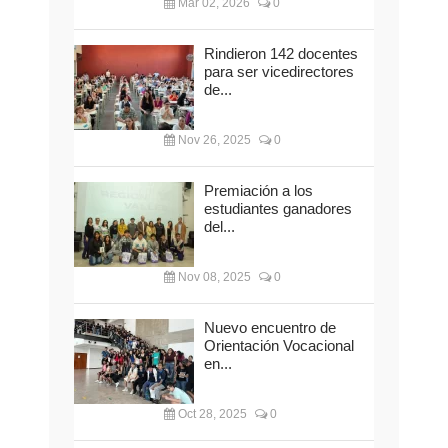
Mar 02, 2026
0
Rindieron 142 docentes
para ser vicedirectores
de...
Nov 26, 2025
0
Premiación a los
estudiantes ganadores
del...
Nov 08, 2025
0
Nuevo encuentro de
Orientación Vocacional
en...
Oct 28, 2025
0