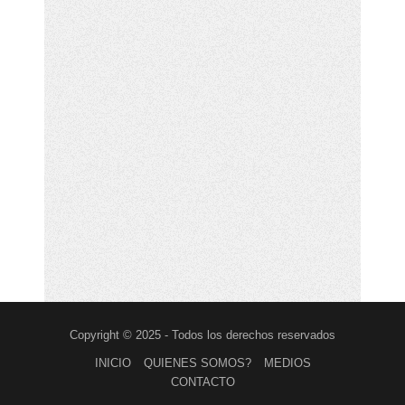
Copyright © 2025 - Todos los derechos reservados
INICIO
QUIENES SOMOS?
MEDIOS
CONTACTO