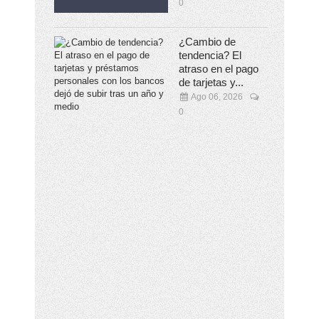
0
¿Cambio de
tendencia? El
atraso en el pago
de tarjetas y...
Ago 06, 2026
0