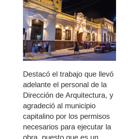
Destacó el trabajo que llevó
adelante el personal de la
Dirección de Arquitectura, y
agradeció al municipio
capitalino por los permisos
necesarios para ejecutar la
obra, puesto que es un