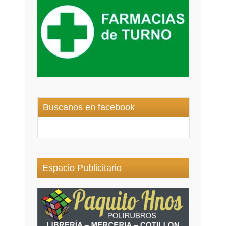
Buscanos en facebook
Espacio Publicitario