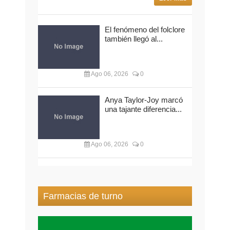
El fenómeno del folclore
también llegó al...
Ago 06, 2026
0
Anya Taylor-Joy marcó
una tajante diferencia...
Ago 06, 2026
0
Farmacias de turno